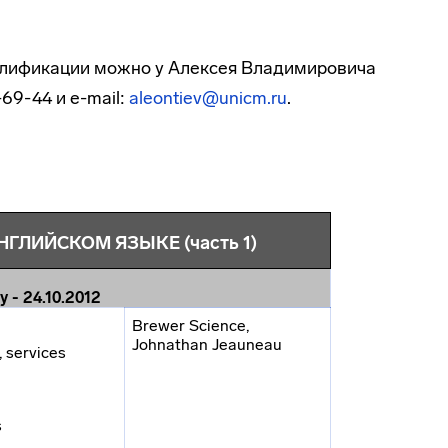
алификации можно у Алексея Владимировича
69-44 и e-mail:
aleontiev@unicm.ru
.
ГЛИЙСКОМ ЯЗЫКЕ (часть 1)
y
- 2
4
.10.2012
Brewer Science,
Johnathan Jeauneau
, services
s