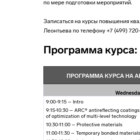
по мере подготовки мероприятий.
Записаться на курсы повышения кв
Леонтьева по телефону +7 (499) 720-
Программа курса:
ПРОГРАММА КУРСА НА АН
Wednesda
9:00-9:15 – Intro
9:15-10:30 – ARC
®
antireflecting coatings
of optimization of
multi-level
technology
10:30-11:00 – Protective materials
11:00-11:30 – Temporary bonded material