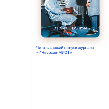
Читать свежий выпуск журнала
«ИНверсия-МИЭТ»