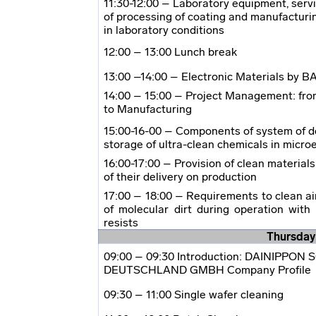
11:30-12:00 – Laboratory equipment, serv
of processing of coating and manufacturi
in laboratory conditions
12:00 – 13:00 Lunch break
13:00 –14:00 – Electronic Materials by B
14:00 – 15:00 – Project Management: fr
to Manufacturing
15:00-16-00 – Components of system of d
storage of
ultra-clean
chemicals in microe
16:00-17:00 – Provision of clean material
of their delivery on production
17:00 – 18:00 – Requirements to clean air
of molecular dirt during operation with 
resists
Thursday 
09:00 – 09:30 Introduction: DAINIPPON
DEUTSCHLAND GMBH Company Profile
09:30 – 11:00 Single wafer cleaning