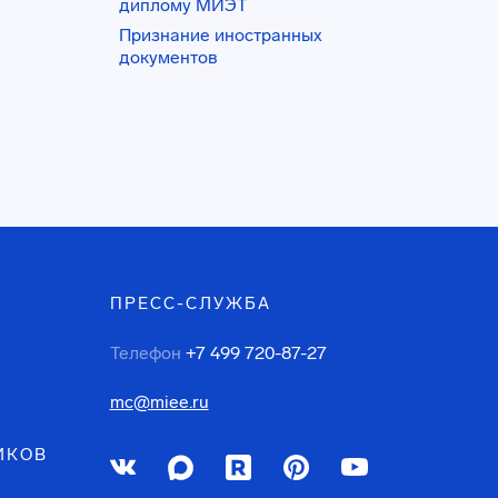
диплому МИЭТ
Признание иностранных
документов
ПРЕСС-СЛУЖБА
Телефон
+7 499 720-87-27
mc@miee.ru
ИКОВ