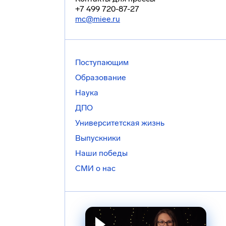
+7 499 720-87-27
mc@miee.ru
Поступающим
Образование
Наука
ДПО
Университетская жизнь
Выпускники
Наши победы
СМИ о нас