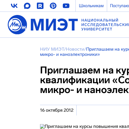
Школьникам
Поступа
НИУ МИЭТ
/
Новости
/
Приглашаем на кур
микро- и наноэлектроники»
Приглашаем на к
квалификации «С
микро- и наноэле
16 октября 2012