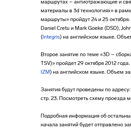
маршрутах – антиотражающие и св
материалы в 3d технологиях» в рам
маршруты» пройдут 24 и 25 октября. 
Daniel Cretu и Mark Goeke (DSD), Joh
(
Integris
) на английском языке. Объе
Второе занятие по теме «3D – сборк
TSV)» пройдет 29 октября 2012 года. 
IZM
) на английском языке. Объем за
Занятия будут проведены по адресу: 
стр. 23. Посмотреть схему проезда
Подробная информация об остальных
начала занятий будет отправлено з