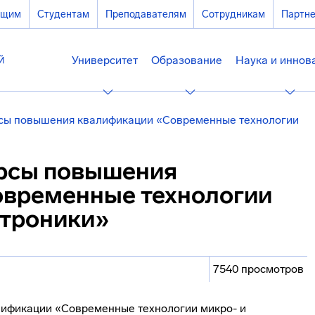
ющим
Студентам
Преподавателям
Сотрудникам
Партн
Университет
Образование
Наука и иннов
сы повышения квалификации «Современные технологии
урсы повышения
овременные технологии
ктроники»
7540 просмотров