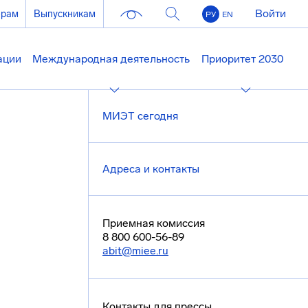
Войти
ерам
Выпускникам
РУ
EN
ации
Международная деятельность
Приоритет 2030
МИЭТ сегодня
Адреса и контакты
Приемная комиссия
8 800 600-56-89
abit@miee.ru
Контакты для прессы