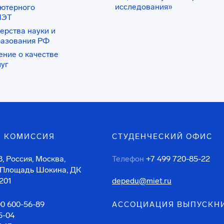
исследования»
ьютерного
ИЭТ
ерства науки и
разования РФ
ение о качестве
луг
 КОМИССИЯ
СТУДЕНЧЕСКИЙ ОФИС
, Россия, Москва,
Телефон
+7 499 720-85-22
 Площадь Шокина, ДК
201
depedu@miet.ru
00 600-56-89
АССОЦИАЦИЯ ВЫПУСКН
5-04