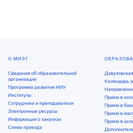
О МИЭТ
ОБРАЗОВ
Сведения об образовательной
Довузовская
организации
Календарь а
Программа развития НИУ
Направления
Институты
Прием в ко
Сотрудники и преподаватели
Прием в бак
Электронные ресурсы
Прием в маг
Информация о закупках
Прием в асп
Схема проезда
Дополнител