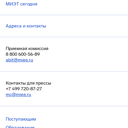
МИЭТ сегодня
Адреса и контакты
Приемная комиссия
8 800 600-56-89
abit@miee.ru
Контакты для прессы
+7 499 720-87-27
mc@miee.ru
Поступающим
Образование