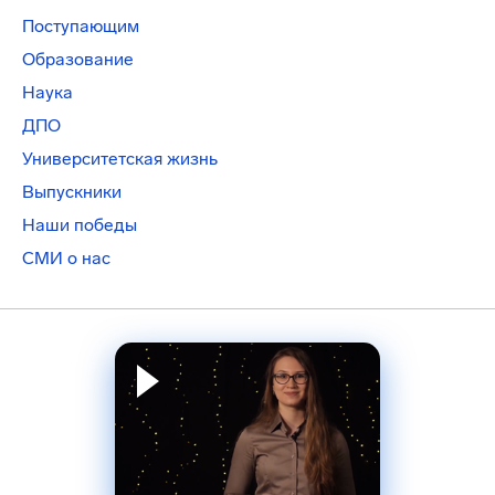
Поступающим
Образование
Наука
ДПО
Университетская жизнь
Выпускники
Наши победы
СМИ о нас