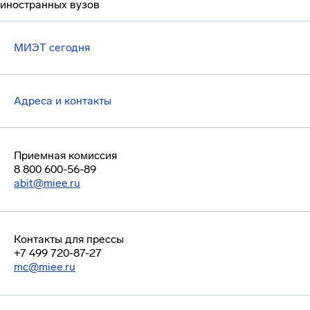
иностранных вузов
МИЭТ сегодня
Адреса и контакты
Приемная комиссия
8 800 600-56-89
abit@miee.ru
Контакты для прессы
+7 499 720-87-27
mc@miee.ru