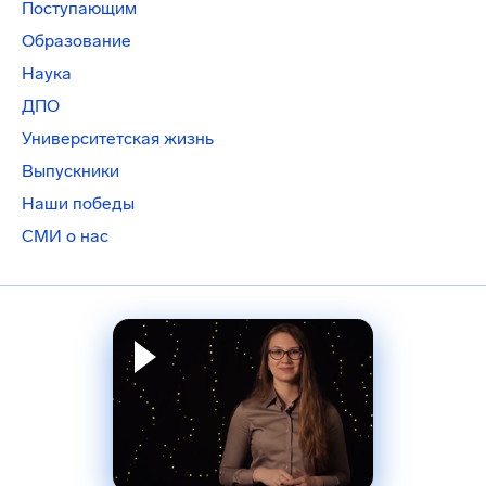
Поступающим
Образование
Наука
ДПО
Университетская жизнь
Выпускники
Наши победы
СМИ о нас