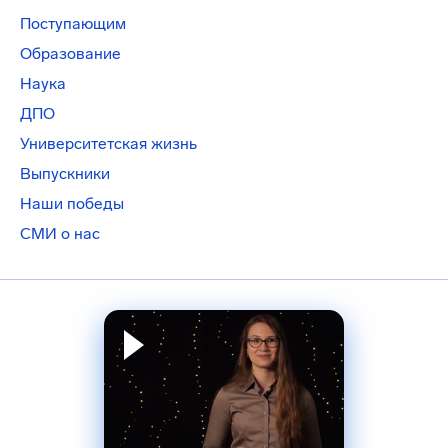
Поступающим
Образование
Наука
ДПО
Университетская жизнь
Выпускники
Наши победы
СМИ о нас