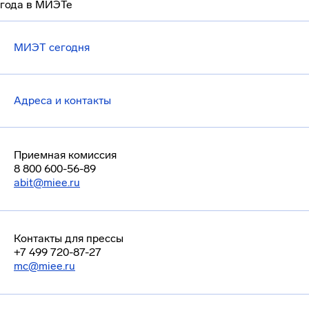
года в МИЭТе
МИЭТ сегодня
Адреса и контакты
Приемная комиссия
8 800 600-56-89
abit@miee.ru
Контакты для прессы
+7 499 720-87-27
mc@miee.ru