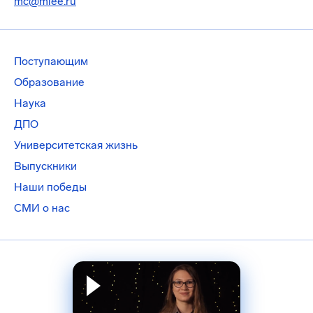
mc@miee.ru
Поступающим
Образование
Наука
ДПО
Университетская жизнь
Выпускники
Наши победы
СМИ о нас