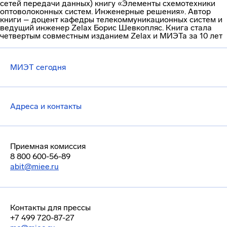
сетей передачи данных) книгу «Элементы схемотехники
оптоволоконных систем. Инженерные решения». Автор
книги – доцент кафедры телекоммуникационных систем и
ведущий инженер Zelax Борис Шевкопляс. Книга стала
четвертым совместным изданием Zelax и МИЭТа за 10 лет
МИЭТ сегодня
Адреса и контакты
Приемная комиссия
8 800 600-56-89
abit@miee.ru
Контакты для прессы
+7 499 720-87-27