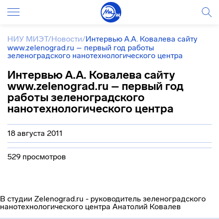
НИУ МИЭТ
/
Новости
/
Интервью А.А. Ковалева сайту
www.zelenograd.ru – первый год работы
зеленоградского нанотехнологического центра
Интервью А.А. Ковалева сайту
www.zelenograd.ru – первый год
работы зеленоградского
нанотехнологического центра
18 августа 2011
529 просмотров
В студии Zelenograd.ru - руководитель зеленоградского
нанотехнологического центра Анатолий Ковалев