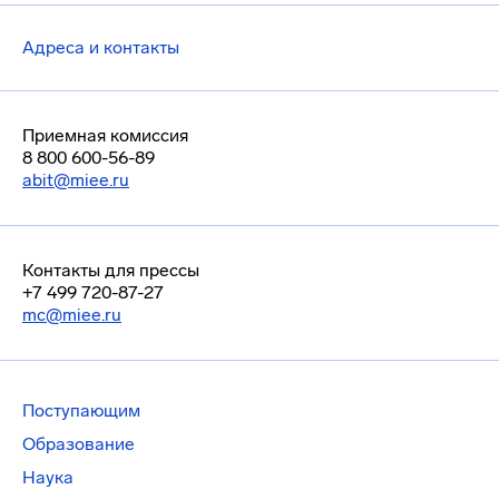
Адреса и контакты
Приемная комиссия
8 800 600-56-89
abit@miee.ru
Контакты для прессы
+7 499 720-87-27
mc@miee.ru
Поступающим
Образование
Наука