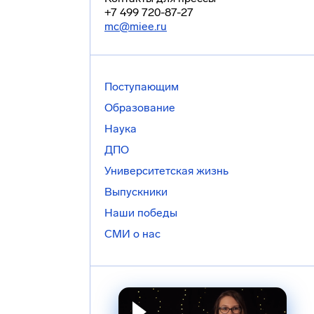
+7 499 720-87-27
mc@miee.ru
Поступающим
Образование
Наука
ДПО
Университетская жизнь
Выпускники
Наши победы
СМИ о нас