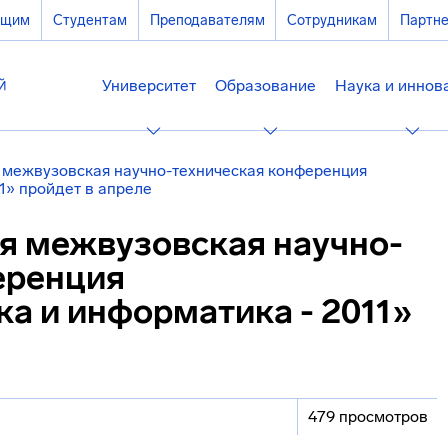
ющим
Студентам
Преподавателям
Сотрудникам
Партн
Университет
Образование
Наука и иннов
я межвузовская научно-техническая конференция
1» пройдет в апреле
ая межвузовская научно-
еренция
а и информатика - 2011»
479 просмотров