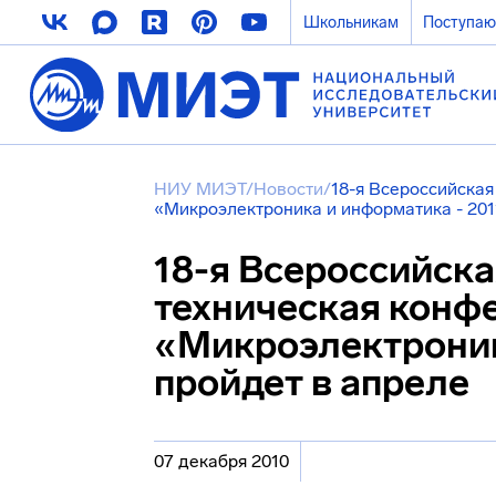
Школьникам
Поступа
НИУ МИЭТ
/
Новости
/
18-я Всероссийска
«Микроэлектроника и информатика - 201
18-я Всероссийск
техническая конф
«Микроэлектроник
пройдет в апреле
07 декабря 2010