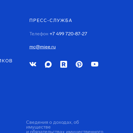
ПРЕСС-СЛУЖБА
Телефон
+7 499 720-87-27
mc@miee.ru
ИКОВ
Сведения о доходах, об
имуществе
и обязательствах имущественного