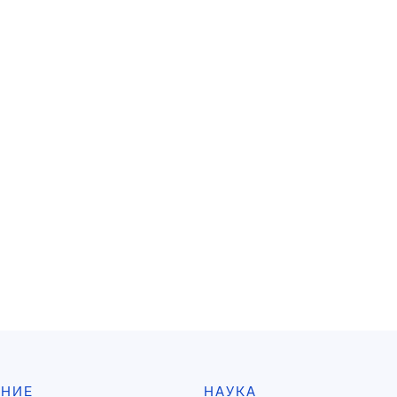
АНИЕ
НАУКА