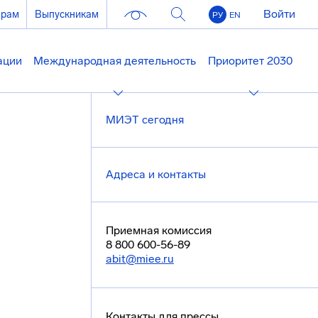
Войти
ерам
Выпускникам
РУ
EN
ации
Международная деятельность
Приоритет 2030
МИЭТ сегодня
Адреса и контакты
Приемная комиссия
8 800 600-56-89
abit@miee.ru
Контакты для прессы