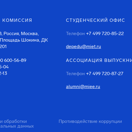
 КОМИССИЯ
СТУДЕНЧЕСКИЙ ОФИС
, Россия, Москва,
Телефон
+7 499 720-85-22
 Площадь Шокина, ДК
201
depedu@miet.ru
00 600-56-89
АССОЦИАЦИЯ ВЫПУСКН
5-04
2-13
Телефон
+7 499 720-87-27
alumni@miee.ru
ти обработки
Противодействие коррупции
нальных данных