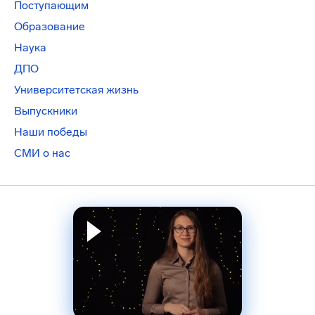
Поступающим
Образование
Наука
ДПО
Университетская жизнь
Выпускники
Наши победы
СМИ о нас