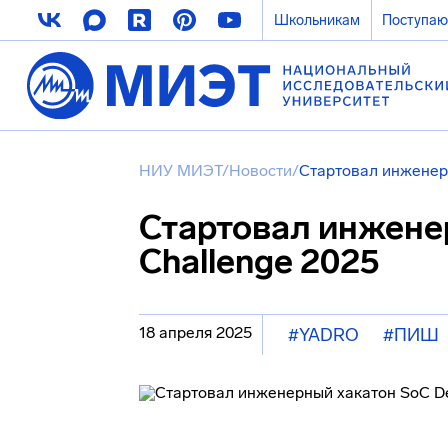
Школьникам
Поступа
НИУ МИЭТ
/
Новости
/
Стартовал инженерн
Стартовал инжене
Challenge 2025
18 апреля 2025
#YADRO
#ПИШ