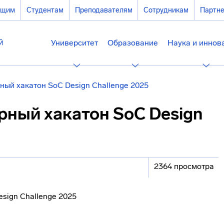
ющим
Студентам
Преподавателям
Сотрудникам
Партн
Университет
Образование
Наука и иннов
ый хакатон SoC Design Challenge 2025
рный хакатон SoC Design
2364 просмотра