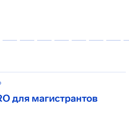
О
RO для магистрантов