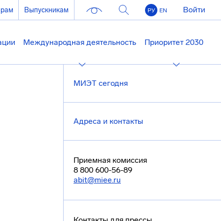
Войти
ерам
Выпускникам
РУ
EN
ации
Международная деятельность
Приоритет 2030
МИЭТ сегодня
Адреса и контакты
Приемная комиссия
8 800 600-56-89
abit@miee.ru
Контакты для прессы