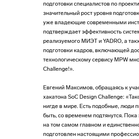
подготовки специалистов по проекти
значительный рост уровня подготов
уже владеющие современными инстр
подтверждает эффективность систем
реализуемого МИЭТ и YADRO, а так
подготовки кадров, включающей до
технологическому сервису MPW мног
Challenge!».
Евгений Максимов, обращаясь к уча
хакатона SoC Design Challenge: «Так
нигде в мире. Есть подобные, люди п
быть, со временем подтянутся. Пока 
на том самом главном и единственно
подготовлен настоящими профессиона