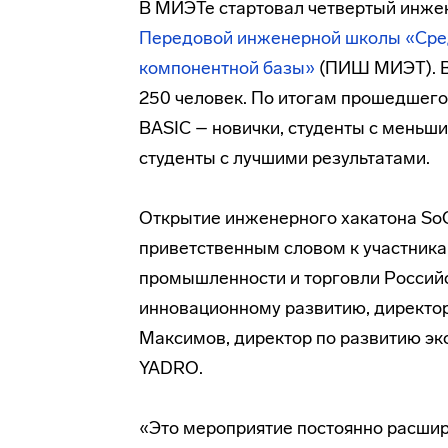
В МИЭТе стартовал четвертый инжен
Передовой инженерной школы «Сред
компонентной базы»
(ПИШ МИЭТ). В 
250 человек. По итогам прошедшего 
BASIC – новички, студенты с меньш
студенты с лучшими результатами.
Открытие инженерного хакатона SoC
приветственным словом к участника
промышленности и торговли Россий
инновационному развитию, директо
Максимов, директор по развитию эк
YADRO.
«Это мероприятие постоянно расшир