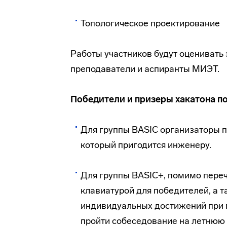
Топологическое проектирование
Работы участников будут оценивать
преподаватели и аспиранты МИЭТ.
Победители и призеры хакатона п
Для группы BASIC организаторы п
который пригодится инженеру.
Для группы BASIC+, помимо пере
клавиатурой для победителей, а т
индивидуальных достижений при п
пройти собеседование на летню