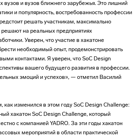
х вузов и вузов ближнего зарубежья. Это лишний
атики и популярность, востребованность профессии
предстоит решать участникам, максимально
 решают на реальных предприятиях
отчики. Уверен, что участие в хакатоне
брести необходимый опыт, продемонстрировать
выми контактами. Я уверен, что SoC Design
рспективы вашего будущего развития в профессии.
ельных эмоций и успехов», — отметил Василий
 как изменился в этом году SoC Design Challenge:
й хакатон SoC Design Challenge, который
стно с компанией YADRO. За эти годы хакатон
ассовых мероприятий в области практической