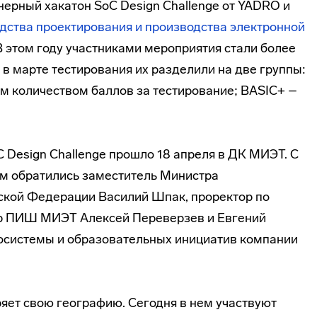
ерный хакатон SoC Design Challenge от YADRO и
ства проектирования и производства электронной
этом году участниками мероприятия стали более
в марте тестирования их разделили на две группы:
им количеством баллов за тестирование; BASIC+ –
 Design Challenge прошло 18 апреля в ДК МИЭТ. С
м обратились заместитель Министра
ской Федерации Василий Шпак, проректор по
р ПИШ МИЭТ Алексей Переверзев и Евгений
осистемы и образовательных инициатив компании
яет свою географию. Сегодня в нем участвуют