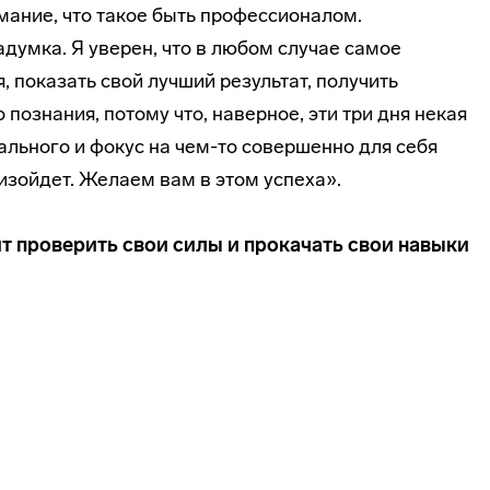
мание, что такое быть профессионалом.
адумка. Я уверен, что в любом случае самое
я, показать свой лучший результат, получить
 познания, потому что, наверное, эти три дня некая
тального и фокус на чем-то совершенно для себя
оизойдет. Желаем вам в этом успеха».
т проверить свои силы и прокачать свои навыки