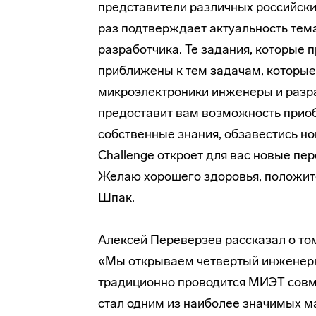
представители различных российски
раз подтверждает актуальность тем
разработчика. Те задания, которые 
приближены к тем задачам, которые
микроэлектроники инженеры и разраб
предоставит вам возможность прио
собственные знания, обзавестись но
Challenge откроет для вас новые пе
Желаю хорошего здоровья, положит
Шпак.
Алексей Переверзев рассказал о том,
«Мы открываем четвертый инженерны
традиционно проводится МИЭТ совме
стал одним из наиболее значимых м