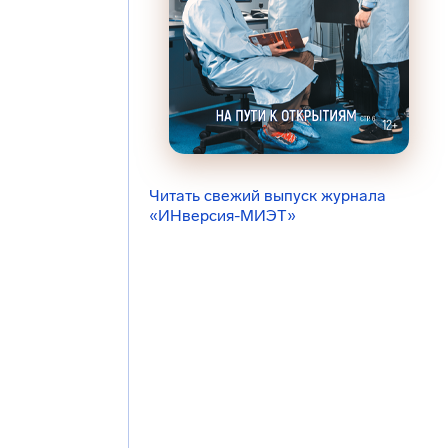
Читать свежий выпуск журнала
«ИНверсия-МИЭТ»