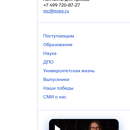
+7 499 720-87-27
mc@miee.ru
Поступающим
Образование
Наука
ДПО
Университетская жизнь
Выпускники
Наши победы
СМИ о нас