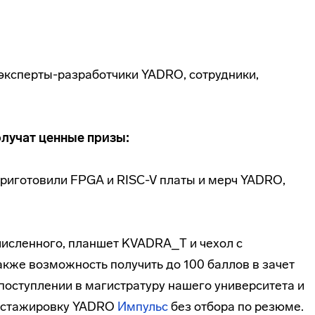
 эксперты-разработчики YADRO, сотрудники,
олучат ценные призы:
риготовили FPGA и RISC-V платы и мерч YADRO,
численного, планшет KVADRA_T и чехол с
акже возможность получить до 100 баллов в зачет
оступлении в магистратуру нашего университета и
ю стажировку YADRO
Импульс
без отбора по резюме.