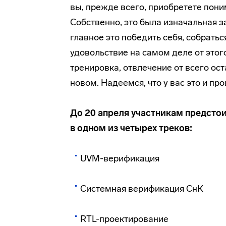
вы, прежде всего, приобретете пони
Собственно, это была изначальная з
главное это победить себя, собратьс
удовольствие на самом деле от этого
тренировка, отвлечение от всего ос
новом. Надеемся, что у вас это и пр
До 20 апреля участникам предстои
в одном из четырех треков:
UVM-верификация
Системная верификация СнК
RTL-проектирование