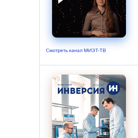
Смотреть канал МИЭТ-ТВ