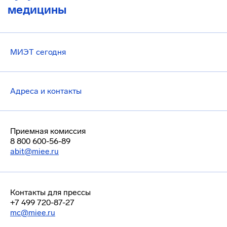
медицины
МИЭТ сегодня
Адреса и контакты
Приемная комиссия
8 800 600-56-89
abit@miee.ru
Контакты для прессы
+7 499 720-87-27
mc@miee.ru