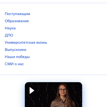
Поступающим
Образование
Наука
ДПО
Университетская жизнь
Выпускники
Наши победы
СМИ о нас