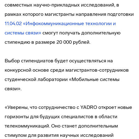
совместных научно-прикладных исследований, в
рамках которого магистранты направления подготовки
11.04.02 «Инфокоммуникационные технологии и
системы связи»
смогут получать дополнительную
стипендию в размере 20 000 рублей.
Выбор стипендиатов будет осуществляться на
конкурсной основе среди магистрантов-сотрудников
студенческой лаборатории «Мобильные системы
связи».
«Уверены, что сотрудничество с YADRO откроет новые
горизонты для будущих специалистов в области
телекоммуникаций. Оно станет дополнительным
стимулом для развития научных исследований