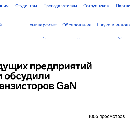
ющим
Студентам
Преподавателям
Сотрудникам
Партн
Университет
Образование
Наука и иннов
дущих предприятий
 обсудили
анзисторов GaN
1066 просмотров