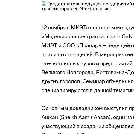
12 ноября в МИЭТе состоялся межд
«Моделирование транзисторов GaN 
МИЭТ и ООО «Планар» – ведущий о
анализаторов цепей. В мероприятии
отечественных вузов и предприятий 
Великого Новгорода, Ростова-на-До
других городов. Семинар объединил
специализируются в данной тематик
Основным докладчиком выступил пр
Ашхан (Sheikh Aamir Ahsan), один и
участвующий в создании общеизвест