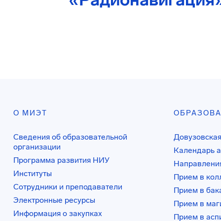
О МИЭТ
ОБРАЗОВ
Сведения об образовательной
Довузовская
организации
Календарь а
Программа развития НИУ
Направления
Институты
Прием в ко
Сотрудники и преподаватели
Прием в бак
Электронные ресурсы
Прием в маг
Информация о закупках
Прием в асп