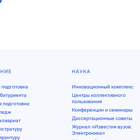
АНИЕ
НАУКА
 подготовка
Инновационный комплекс
битуриента
Центры коллективного
пользования
 подготовки
Конференции и семинары
лледж
Диссертационные советы
алавриат
Журнал «Известия вузов.
истратуру
Электроника»
ирантуру