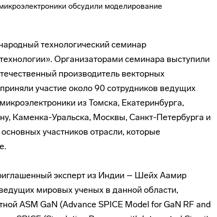
ународный технологический семинар
технологии». Организаторами семинара выступили
течественный производитель векторных
 приняли участие около 90 сотрудников ведущих
микроэлектроники из Томска, Екатеринбурга,
ну, Каменка-Уральска, Москвы, Санкт-Петербурга и
 основных участников отрасли, которые
е.
иглашенный эксперт из Индии – Шейх Аамир
з ведущих мировых ученых в данной области,
ной ASM GaN (Advance SPICE Model for GaN RF and