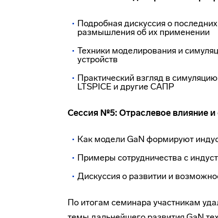
Подробная дискуссия о последних
размышления об их применении
Техники моделирования и симул
устройств
Практический взгляд в симуляци
LTSPICE и другие САПР
Сессия №5: Отраслевое влияние и
Как модели GaN формируют инду
Примеры сотрудничества с индуст
Дискуссия о развитии и возможно
По итогам семинара участникам уда
темы дальнейшего развития GaN тех