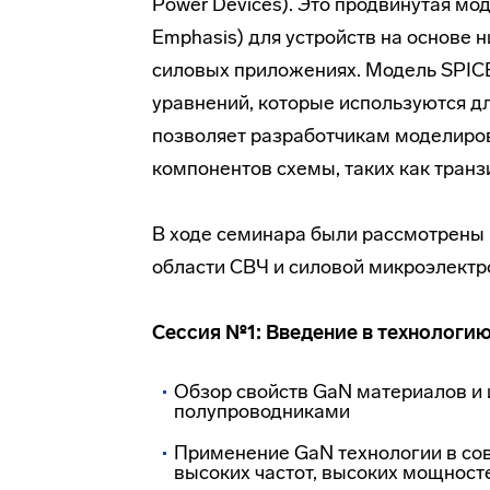
Power Devices). Это продвинутая моде
Emphasis) для устройств на основе 
силовых приложениях. Модель SPICE
уравнений, которые используются д
позволяет разработчикам моделиро
компонентов схемы, таких как транз
В ходе семинара были рассмотрены 
области СВЧ и силовой микроэлектро
Сессия №1: Введение в технологи
Обзор свойств GaN материалов и
полупроводниками
Применение GaN технологии в сов
высоких частот, высоких мощност