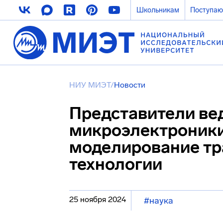
Школьникам
Поступа
НИУ МИЭТ
/
Новости
Представители ве
микроэлектроники
моделирование тр
технологии
25 ноября 2024
#наука