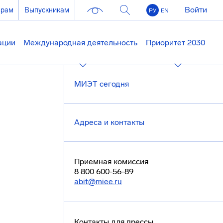
Войти
ерам
Выпускникам
РУ
EN
ации
Международная деятельность
Приоритет 2030
МИЭТ сегодня
Адреса и контакты
Приемная комиссия
8 800 600-56-89
abit@miee.ru
Контакты для прессы