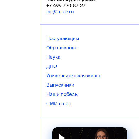
+7 499 720-87-27
mc@miee.ru
Поступающим
Образование
Наука
ДПО
Университетская жизнь
Выпускники
Наши победы
СМИ о нас