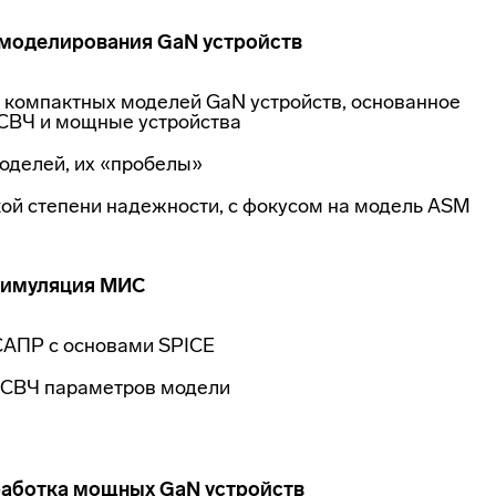
 моделирования GaN устройств
 компактных моделей GaN устройств, основанное
 СВЧ и мощные устройства
оделей, их «пробелы»
ой степени надежности, с фокусом на модель ASM
 симуляция МИС
САПР с основами SPICE
 СВЧ параметров модели
работка мощных GaN устройств