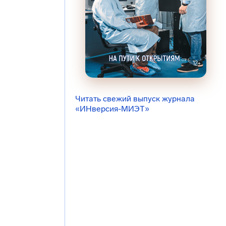
Читать свежий выпуск журнала
«ИНверсия-МИЭТ»