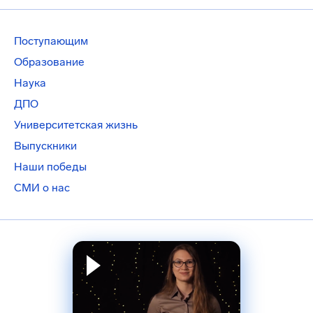
Поступающим
Образование
Наука
ДПО
Университетская жизнь
Выпускники
Наши победы
СМИ о нас