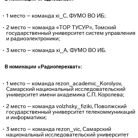
1 место – команда xi_C, ФУМО ВО ИБ;
2 место – команда «ТОР ТУСУР», Томский
государственный университет систем управления
и радиоэлектроники;
3 место – команда xi_A, ФУМО ВО ИБ.
В номинации «Радиоперехват»:
1 место – команда rezon_academic_Korolyov,
Самарский национальный исследовательский
университет имени академика С.П. Королева;
2 место – команда volzhsky_fiziki, Поволжский
государственный университет телекоммуникаций
и информатики;
3 место – команда rezon_vic, Самарский
национальный исследовательский университет