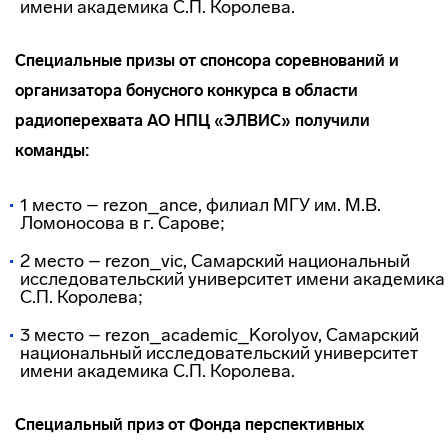
имени академика С.П. Королева.
Специальные призы от спонсора соревнований и
организатора бонусного конкурса в области
радиоперехвата АО НПЦ «ЭЛВИС» получили
команды:
1 место – rezon_ance, филиал МГУ им. М.В.
Ломоносова в г. Сарове;
2 место – rezon_vic, Самарский национальный
исследовательский университет имени академика
С.П. Королева;
3 место – rezon_academic_Korolyov, Самарский
национальный исследовательский университет
имени академика С.П. Королева.
Специальный приз от Фонда перспективных