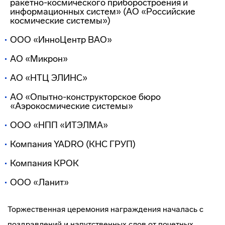
ракетно-космического приборостроения и
информационных систем» (АО «Российские
космические системы»)
ООО «ИнноЦентр ВАО»
АО «Микрон»
АО «НТЦ ЭЛИНС»
АО «Опытно-конструкторское бюро
«Аэрокосмические системы»
ООО «НПП «ИТЭЛМА»
Компания YADRO (КНС ГРУП)
Компания КРОК
ООО «Ланит»
Торжественная церемония награждения началась с
поздравлений и напутственных слов от почетных