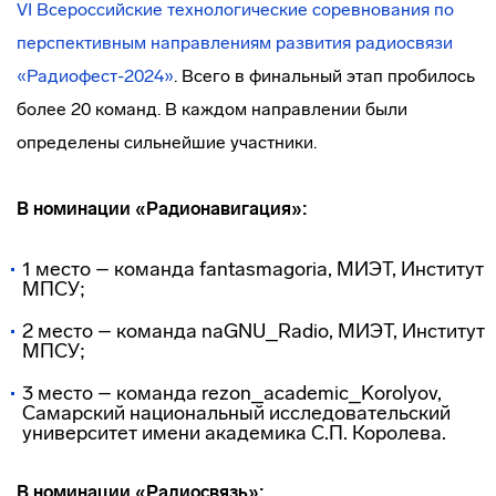
VI Всероссийские технологические соревнования по
перспективным направлениям развития радиосвязи
«Радиофест-2024»
. Всего в финальный этап пробилось
более 20 команд. В каждом направлении были
определены сильнейшие участники.
В номинации «Радионавигация»:
1 место – команда fantasmagoria, МИЭТ, Институт
МПСУ;
2 место – команда naGNU_Radio, МИЭТ, Институт
МПСУ;
3 место – команда rezon_academic_Korolyov,
Самарский национальный исследовательский
университет имени академика С.П. Королева.
В номинации «Радиосвязь»: