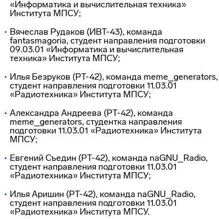
«Информатика и вычислительная техника»
Института МПСУ;
Вячеслав Рудаков (ИВТ-43), команда
fantasmagoria, студент направления подготовки
09.03.01 «Информатика и вычислительная
техника» Института МПСУ;
Илья Безруков (РТ-42), команда meme_generators,
студент направления подготовки 11.03.01
«Радиотехника» Института МПСУ;
Александра Андреева (РТ-42), команда
meme_generators, студентка направления
подготовки 11.03.01 «Радиотехника» Института
МПСУ;
Евгений Съедин (РТ-42), команда naGNU_Radio,
студент направления подготовки 11.03.01
«Радиотехника» Института МПСУ;
Илья Аришин (РТ-42), команда naGNU_Radio,
студент направления подготовки 11.03.01
«Радиотехника» Института МПСУ.