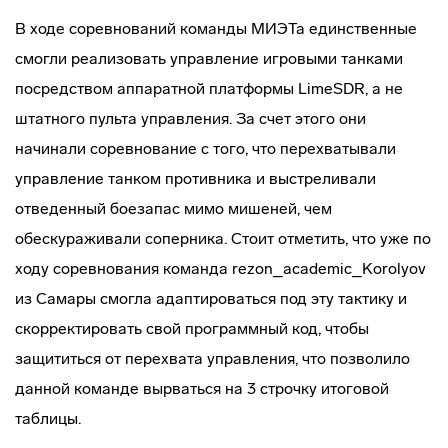
В ходе соревнований команды МИЭТа единственные
смогли реализовать управление игровыми танками
посредством аппаратной платформы LimeSDR, а не
штатного пульта управления. За счет этого они
начинали соревнование с того, что перехватывали
управление танком противника и выстреливали
отведенный боезапас мимо мишеней, чем
обескураживали соперника. Стоит отметить, что уже по
ходу соревнования команда rezon_academic_Korolyov
из Самары смогла адаптироваться под эту тактику и
скорректировать свой программный код, чтобы
защититься от перехвата управления, что позволило
данной команде вырваться на 3 строчку итоговой
таблицы.