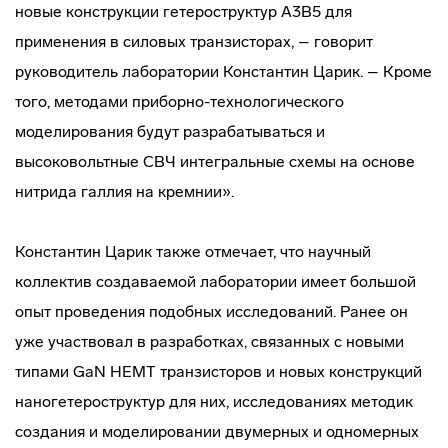
новые конструкции гетероструктур A
3
B
5
для
применения в силовых транзисторах, – говорит
руководитель лаборатории Константин Царик. – Кроме
того, методами приборно-технологического
моделирования будут разрабатываться и
высоковольтные СВЧ интегральные схемы на основе
нитрида галлия на кремнии».
Константин Царик также отмечает, что научный
коллектив создаваемой лаборатории имеет большой
опыт проведения подобных исследований. Ранее он
уже участвовал в разработках, связанных с новыми
типами GaN HEMT транзисторов и новых конструкций
наногетероструктур для них, исследованиях методик
создания и моделировании двумерных и одномерных