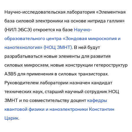
Научно-исследовательская лаборатория «Элементная
база силовой электроники на основе нитрида галлия»
(НИЛ ЭБСЭ) откроется на базе
Научно-
образовательного центра «Зондовая микроскопия и
нанотехнология» (НОЦ ЗМНТ)
. В ней будут
разрабатываться новые элементы для развития
силовых микросхем, новые конструкции гетероструктур
A
3
B
5
для применения в силовых транзисторах.
Руководителем лаборатории назначен кандидат
технических наук, старший научный сотрудник НОЦ
ЗМНТ и по совместительству доцент
кафедры
квантовой физики и наноэлектроники
Константин
Царик
.