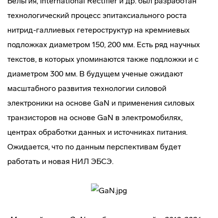
Бельгия, International Rectifier и др. был разработан
технологический процесс эпитаксиального роста
нитрид-галлиевых гетероструктур на кремниевых
подложках диаметром 150, 200 мм. Есть ряд научных
текстов, в которых упоминаются также подложки и с
диаметром 300 мм. В будущем ученые ожидают
масштабного развития технологии силовой
электроники на основе GaN и применения силовых
транзисторов на основе GaN в электромобилях,
центрах обработки данных и источниках питания.
Ожидается, что по данным перспективам будет
работать и новая НИЛ ЭБСЭ.