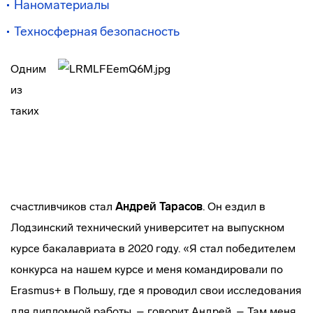
Наноматериалы
Техносферная безопасность
Одним
из
таких
счастливчиков стал
Андрей
Тарасов
. Он ездил в
Лодзинский технический университет на выпускном
курсе бакалавриата в 2020 году. «Я стал победителем
конкурса на нашем курсе и меня командировали по
Erasmus+ в Польшу, где я проводил свои исследования
для дипломной работы, – говорит Андрей. – Там меня