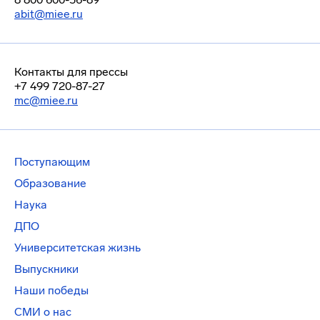
abit@miee.ru
Контакты для прессы
+7 499 720-87-27
mc@miee.ru
Поступающим
Образование
Наука
ДПО
Университетская жизнь
Выпускники
Наши победы
СМИ о нас