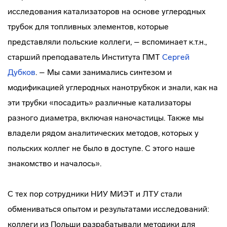
исследования катализаторов на основе углеродных
трубок для топливных элементов, которые
представляли польские коллеги, – вспоминает к.т.н.,
старший преподаватель Института ПМТ
Сергей
Дубков
. – Мы сами занимались синтезом и
модификацией углеродных нанотрубкок и знали, как на
эти трубки «посадить» различные катализаторы
разного диаметра, включая наночастицы. Также мы
владели рядом аналитических методов, которых у
польских коллег не было в доступе. С этого наше
знакомство и началось».
С тех пор сотрудники НИУ МИЭТ и ЛТУ стали
обмениваться опытом и результатами исследований:
коллеги из Польши разрабатывали методики для