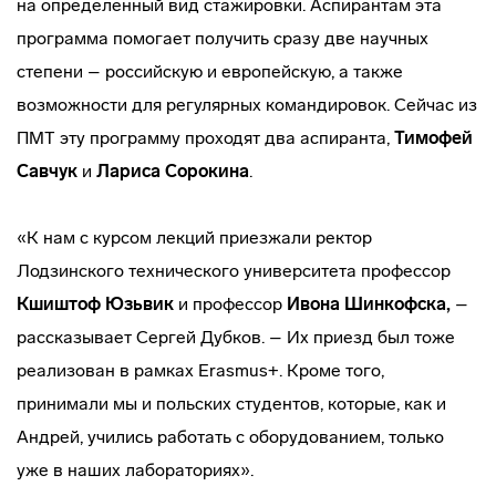
на определенный вид стажировки. Аспирантам эта
программа помогает получить сразу две научных
степени – российскую и европейскую, а также
возможности для регулярных командировок. Сейчас из
ПМТ эту программу проходят два аспиранта,
Тимофей
Савчук
и
Лариса
Сорокина
.
«К нам с курсом лекций приезжали ректор
Лодзинского технического университета профессор
Кшиштоф Юзьвик
и профессор
Ивона Шинкофска,
–
рассказывает Сергей Дубков. – Их приезд был тоже
реализован в рамках Erasmus+. Кроме того,
принимали мы и польских студентов, которые, как и
Андрей, учились работать с оборудованием, только
уже в наших лабораториях».