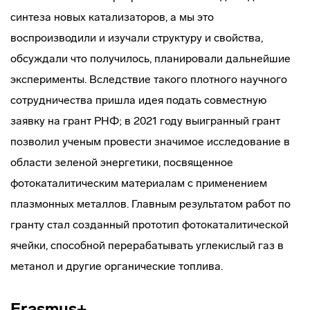
синтеза новых катализаторов, а мы это
воспроизводили и изучали структуру и свойства,
обсуждали что получилось, планировали дальнейшие
эксперименты. Вследствие такого плотного научного
сотрудничества пришла идея подать совместную
заявку на грант РНФ; в 2021 году выигранный грант
позволил ученым провести значимое исследование в
области зеленой энергетики, посвященное
фотокаталитическим материалам с применением
плазмонных металлов. Главным результатом работ по
гранту стал созданный прототип фотокаталитической
ячейки, способной перерабатывать углекислый газ в
метанол и другие органические топлива.
Erasmus+