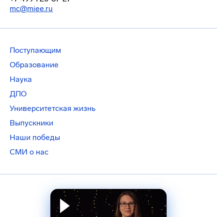
mc@miee.ru
Поступающим
Образование
Наука
ДПО
Университетская жизнь
Выпускники
Наши победы
СМИ о нас