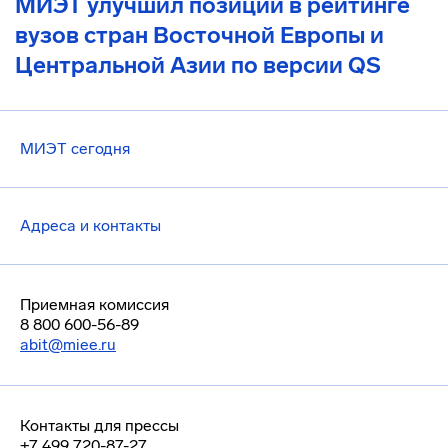
МИЭТ улучшил позиции в рейтинге
вузов стран Восточной Европы и
Центральной Азии по версии QS
МИЭТ сегодня
Адреса и контакты
Приемная комиссия
8 800 600-56-89
abit@miee.ru
Контакты для прессы
+7 499 720-87-27