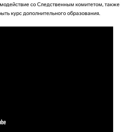
имодействие со Следственным комитетом, также
крыть курс дополнительного образования.