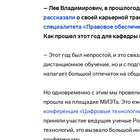
– Лев Владимирович, в прошлогод
рассказали
о своей карьерной тра
специалитета «Правовое обеспече
Как прошел этот год для кафедры 
– Этот год был непростой, и это св
дистанционное обучение, но и с под
налагает большой отпечаток на общи
Но одновременно с этим мы провели
прошла на площадке МИЭТа. Это еж
конференция «Цифровые технологии
приняли участие ведущие ученые Рос
технологий, это вызвало большой и
конференцию.