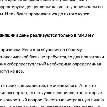
орректируем дисциплины: какие-то увеличиваем по
м. И так будет продолжаться до пятого курса
одняшний день реализуются только в МИЭТе?
 причинам. Если для обучения по общему
ологической базы не требуется, то для подготовки
ания киберпреступлений необходима определенная
огут не все.
ь таких специалистов, не очень много. А те, что
вят экспертов, то есть узких специалистов, которые
о конкретный вопрос. То есть магистральную линию