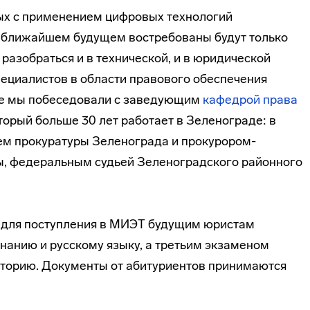
х с применением цифровых технологий
в ближайшем будущем востребованы будут только
 разобраться и в технической, и в юридической
пециалистов в области правового обеспечения
Те мы побеседовали с заведующим
кафедрой права
оторый больше 30 лет работает в Зеленограде: в
ем прокуратуры Зеленограда и прокурором-
, федеральным судьей Зеленоградского районного
да для поступления в МИЭТ будущим юристам
нанию и русскому языку, а третьим экзаменом
сторию. Документы от абитуриентов принимаются