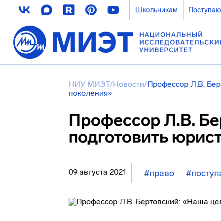
Школьникам
Поступа
НИУ МИЭТ
/
Новости
/
Профессор Л.В. Бер
поколения»
Профессор Л.В. Бе
подготовить юрис
09 августа 2021
#право
#посту