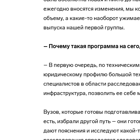
ежегодно вносятся изменения, мы к
объему, а какие-то наоборот ужимае
выпуска нашей первой группы.
– Почему такая программа на сег
– В первую очередь, по техническим
юридическому профилю большой техн
специалистов в области расследов
инфраструктура, позволить ее себе м
Вузов, которые готовы подготавливат
есть, избрали другой путь – они гото
дают пояснения и исследуют какой-т