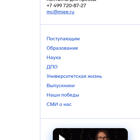
+7 499 720-87-27
mc@miee.ru
Поступающим
Образование
Наука
ДПО
Университетская жизнь
Выпускники
Наши победы
СМИ о нас