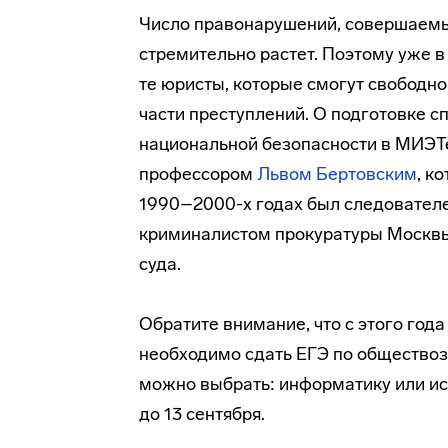
Число правонарушений, совершаемы
стремительно растет. Поэтому уже 
те юристы, которые смогут свободно
части преступлений. О подготовке с
национальной безопасности в МИЭ
профессором
Львом Бертовским
, к
1990–2000-х годах был следовател
криминалистом прокуратуры Москвы
суда.
Обратите внимание, что с этого го
необходимо сдать ЕГЭ по обществоз
можно выбрать: информатику или и
до 13 сентября.