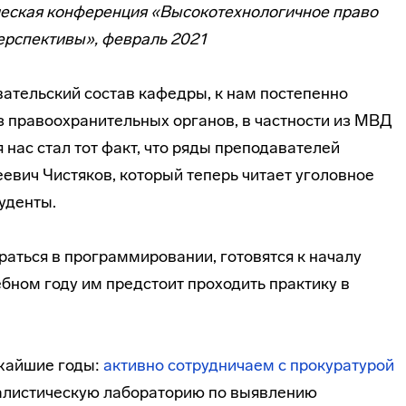
ческая конференция «Высокотехнологичное право
перспективы», февраль 2021
ательский состав кафедры, к нам постепенно
з правоохранительных органов, в частности из МВД
нас стал тот факт, что ряды преподавателей
евич Чистяков, который теперь читает уголовное
туденты.
раться в программировании, готовятся к началу
бном году им предстоит проходить практику в
жайшие годы:
активно сотрудничаем с прокуратурой
налистическую лабораторию по выявлению