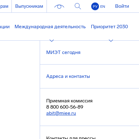
Войти
ерам
Выпускникам
РУ
EN
ации
Международная деятельность
Приоритет 2030
МИЭТ сегодня
Адреса и контакты
Приемная комиссия
8 800 600-56-89
abit@miee.ru
Контакты для прессы