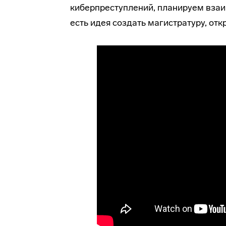
киберпреступлений, планируем вза
есть идея создать магистратуру, от