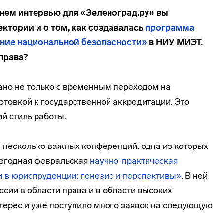
нем интервью для «Зеленоград.ру» вы
ектории и о том, как создавалась
программа
ние национальной безопасности»
в НИУ МИЭТ.
права?
язано не только с временным переходом на
готовкой к государственной аккредитации. Это
й стиль работы.
 несколько важных конференций, одна из которых
егодная февральская
научно-практическая
 в юриспруденции: генезис и перспективы»
. В ней
сии в области права и в области высоких
нтерес и уже поступило много заявок на следующую