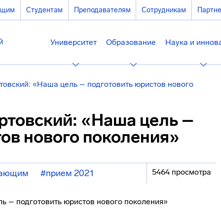
ющим
Студентам
Преподавателям
Сотрудникам
Партн
Университет
Образование
Наука и иннов
товский: «Наша цель – подготовить юристов нового
ртовский: «Наша цель –
тов нового поколения»
5464 просмотра
пающим
#прием 2021