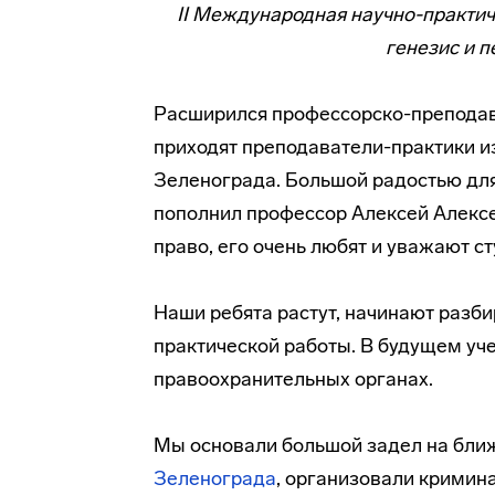
II Международная научно-практи
генезис и 
Расширился профессорско-преподав
приходят преподаватели-практики и
Зеленограда. Большой радостью для 
пополнил профессор Алексей Алексе
право, его очень любят и уважают с
Наши ребята растут, начинают разби
практической работы. В будущем уче
правоохранительных органах.
Мы основали большой задел на бли
Зеленограда
, организовали крими