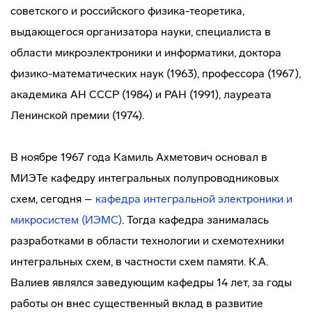
советского и российского физика-теоретика,
выдающегося организатора науки, специалиста в
области микроэлектроники и информатики, доктора
физико-математических наук (1963), профессора (1967),
академика АН СССР (1984) и РАН (1991), лауреата
Ленинской премии (1974).
В ноябре 1967 года Камиль Ахметович основал в
МИЭТе кафедру интегральных полупроводниковых
схем, сегодня –
кафедра интегральной электроники и
микросистем (ИЭМС)
. Тогда кафедра занималась
разработками в области технологии и схемотехники
интегральных схем, в частности схем памяти. К.А.
Валиев являлся заведующим кафедры 14 лет, за годы
работы он внес существенный вклад в развитие