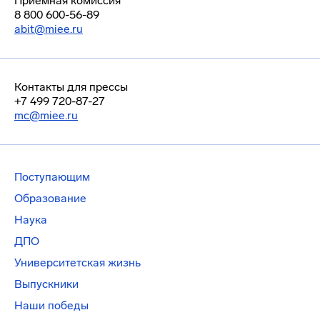
Приемная комиссия
8 800 600-56-89
abit@miee.ru
Контакты для прессы
+7 499 720-87-27
mc@miee.ru
Поступающим
Образование
Наука
ДПО
Университетская жизнь
Выпускники
Наши победы