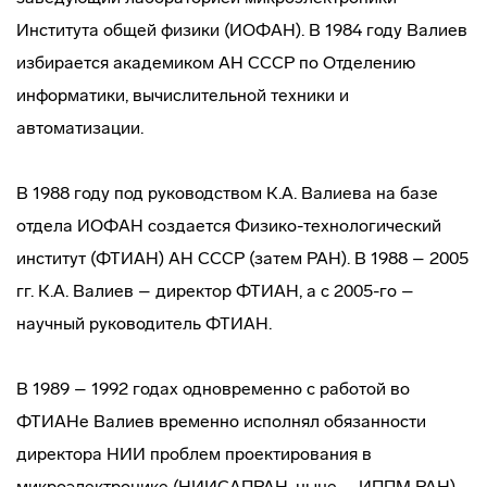
Института общей физики (ИОФАН). В 1984 году Валиев
избирается академиком АН СССР по Отделению
информатики, вычислительной техники и
автоматизации.
В 1988 году под руководством К.А. Валиева на базе
отдела ИОФАН создается Физико-технологический
институт (ФТИАН) АН СССР (затем РАН). В 1988 – 2005
гг. К.А. Валиев – директор ФТИАН, а с 2005-го –
научный руководитель ФТИАН.
В 1989 – 1992 годах одновременно с работой во
ФТИАНе Валиев временно исполнял обязанности
директора НИИ проблем проектирования в
микроэлектронике (НИИСАПРАН, ныне – ИППМ РАН).