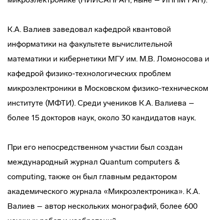
К.А. Валиев заведовал кафедрой квантовой
информатики на факультете вычислительной
математики и кибернетики МГУ им. М.В. Ломоносова и
кафедрой физико-технологических проблем
микроэлектроники в Московском физико-техническом
институте (МФТИ). Среди учеников К.А. Валиева –
более 15 докторов наук, около 30 кандидатов наук.
При его непосредственном участии был создан
международный журнал Quantum computers &
computing, также он был главным редактором
академического журнала «Микроэлектроника». К.А.
Валиев – автор нескольких монографий, более 600