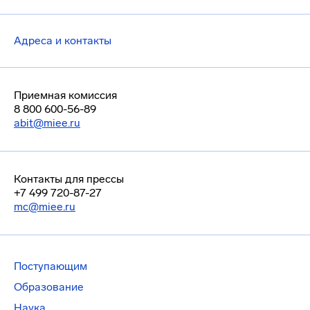
Адреса и контакты
Приемная комиссия
8 800 600-56-89
abit@miee.ru
Контакты для прессы
+7 499 720-87-27
mc@miee.ru
Поступающим
Образование
Наука