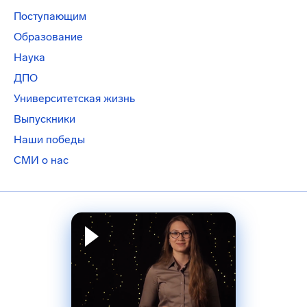
Поступающим
Образование
Наука
ДПО
Университетская жизнь
Выпускники
Наши победы
СМИ о нас