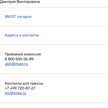
Дмитрия Викторовича
МИЭТ сегодня
Адреса и контакты
Приемная комиссия
8 800 600-56-89
abit@miee.ru
Контакты для прессы
+7 499 720-87-27
mc@miee.ru