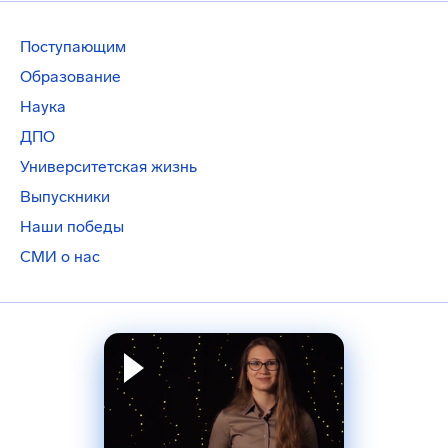
Поступающим
Образование
Наука
ДПО
Университетская жизнь
Выпускники
Наши победы
СМИ о нас