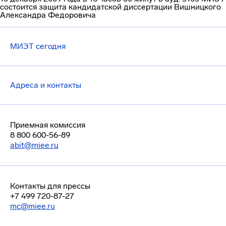
состоится защита кандидатской диссертации Вишницкого
Александра Федоровича
МИЭТ сегодня
Адреса и контакты
Приемная комиссия
8 800 600-56-89
abit@miee.ru
Контакты для прессы
+7 499 720-87-27
mc@miee.ru