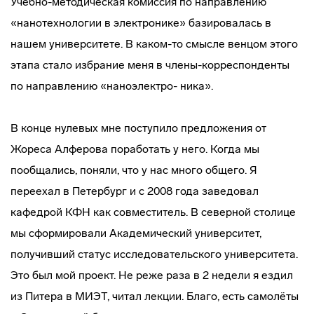
Учебно-методическая комиссия по направлению
«нанотехнологии в электронике» базировалась в
нашем университете. В каком-то смысле венцом этого
этапа стало избрание меня в члены-корреспонденты
по направлению «наноэлектро- ника».
В конце нулевых мне поступило предложения от
Жореса Алферова поработать у него. Когда мы
пообщались, поняли, что у нас много общего. Я
переехал в Петербург и с 2008 года заведовал
кафедрой КФН как совместитель. В северной столице
мы сформировали Академический университет,
получивший статус исследовательского университета.
Это был мой проект. Не реже раза в 2 недели я ездил
из Питера в МИЭТ, читал лекции. Благо, есть самолёты