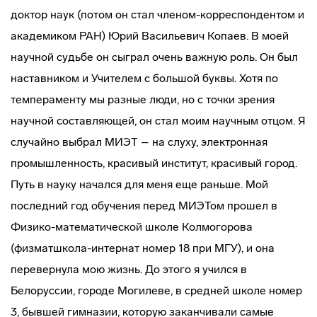
доктор наук (потом он стал членом-корреспондентом и
академиком РАН) Юрий Васильевич Копаев. В моей
научной судьбе он сыграл очень важную роль. Он был
наставником и Учителем с большой буквы. Хотя по
темпераменту мы разные люди, но с точки зрения
научной составляющей, он стал моим научным отцом. Я
случайно выбрал МИЭТ – на слуху, электронная
промышленность, красивый институт, красивый город.
Путь в науку начался для меня еще раньше. Мой
последний год обучения перед МИЭТом прошел в
Физико-математической школе Колмогорова
(физматшкола-интернат номер 18 при МГУ), и она
перевернула мою жизнь. До этого я учился в
Белоруссии, городе Могилеве, в средней школе номер
3, бывшей гимназии, которую заканчивали самые