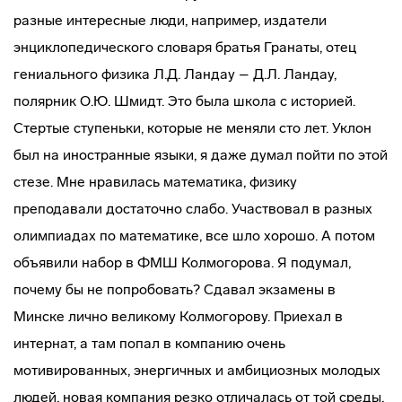
разные интересные люди, например, издатели
энциклопедического словаря братья Гранаты, отец
гениального физика Л.Д. Ландау – Д.Л. Ландау,
полярник О.Ю. Шмидт. Это была школа с историей.
Стертые ступеньки, которые не меняли сто лет. Уклон
был на иностранные языки, я даже думал пойти по этой
стезе. Мне нравилась математика, физику
преподавали достаточно слабо. Участвовал в разных
олимпиадах по математике, все шло хорошо. А потом
объявили набор в ФМШ Колмогорова. Я подумал,
почему бы не попробовать? Сдавал экзамены в
Минске лично великому Колмогорову. Приехал в
интернат, а там попал в компанию очень
мотивированных, энергичных и амбициозных молодых
людей, новая компания резко отличалась от той среды,