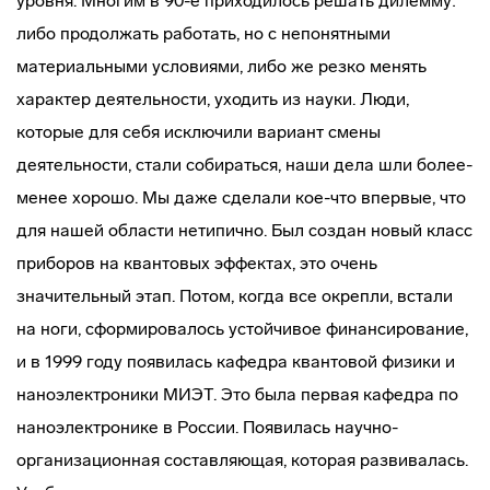
уровня. Многим в 90-е приходилось решать дилемму:
либо продолжать работать, но с непонятными
материальными условиями, либо же резко менять
характер деятельности, уходить из науки. Люди,
которые для себя исключили вариант смены
деятельности, стали собираться, наши дела шли более-
менее хорошо. Мы даже сделали кое-что впервые, что
для нашей области нетипично. Был создан новый класс
приборов на квантовых эффектах, это очень
значительный этап. Потом, когда все окрепли, встали
на ноги, сформировалось устойчивое финансирование,
и в 1999 году появилась кафедра квантовой физики и
наноэлектроники МИЭТ. Это была первая кафедра по
наноэлектронике в России. Появилась научно-
организационная составляющая, которая развивалась.