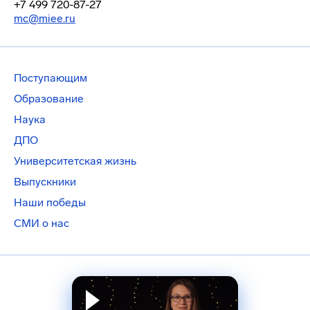
+7 499 720-87-27
mc@miee.ru
Поступающим
Образование
Наука
ДПО
Университетская жизнь
Выпускники
Наши победы
СМИ о нас