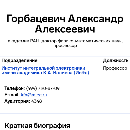
Горбацевич Александр
Алексеевич
академик РАН, доктор физико-математических наук,
профессор
Подразделение
Должность
Институт интегральной электроники
Профессор
имени академика К.А. Валиева (ИнЭл)
Телефон:
(499) 720-87-09
E-mail:
kfn@miee.ru
Аудитория:
4348
Краткая биография