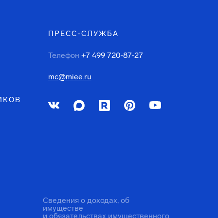
ПРЕСС-СЛУЖБА
Телефон
+7 499 720-87-27
mc@miee.ru
ИКОВ
Сведения о доходах, об
имуществе
и обязательствах имущественного