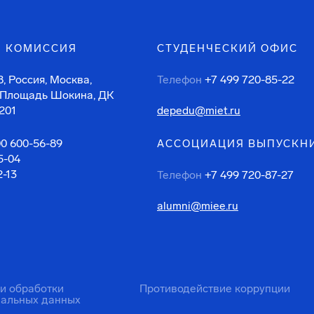
 КОМИССИЯ
СТУДЕНЧЕСКИЙ ОФИС
, Россия, Москва,
Телефон
+7 499 720-85-22
 Площадь Шокина, ДК
201
depedu@miet.ru
00 600-56-89
АССОЦИАЦИЯ ВЫПУСКН
5-04
2-13
Телефон
+7 499 720-87-27
alumni@miee.ru
ти обработки
Противодействие коррупции
нальных данных