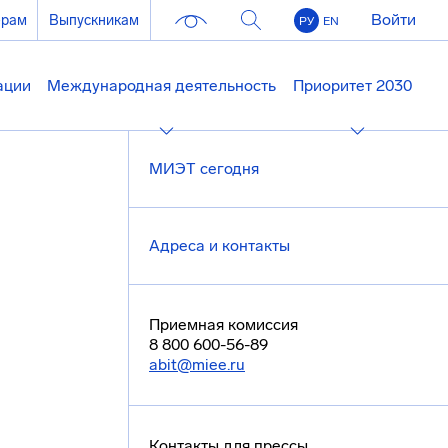
Войти
ерам
Выпускникам
РУ
EN
ации
Международная деятельность
Приоритет 2030
МИЭТ сегодня
Адреса и контакты
Приемная комиссия
8 800 600-56-89
abit@miee.ru
Контакты для прессы