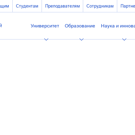
ющим
Студентам
Преподавателям
Сотрудникам
Партн
Университет
Образование
Наука и иннов