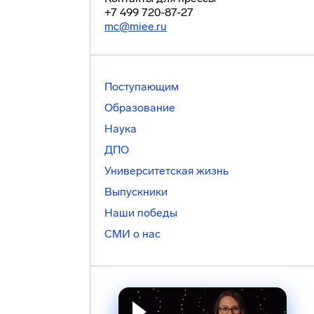
+7 499 720-87-27
mc@miee.ru
Поступающим
Образование
Наука
ДПО
Университетская жизнь
Выпускники
Наши победы
СМИ о нас