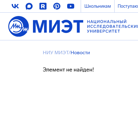
Школьникам
Поступа
НИУ МИЭТ
/
Новости
Элемент не найден!