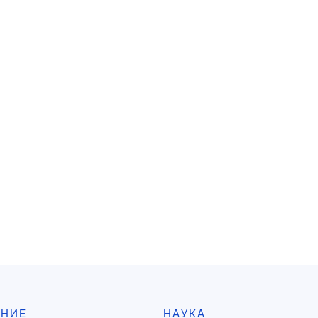
АНИЕ
НАУКА