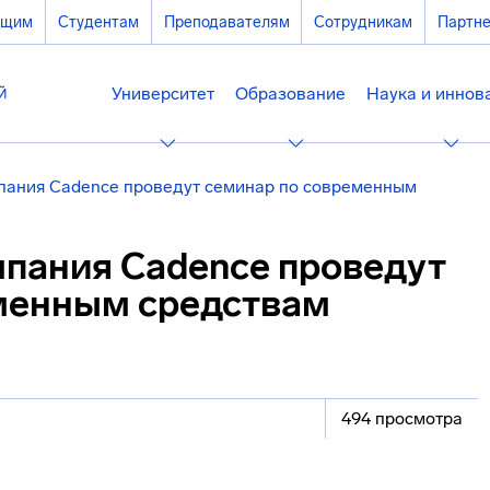
ющим
Студентам
Преподавателям
Сотрудникам
Партн
Университет
Образование
Наука и иннов
пания Cadence проведут семинар по современным
мпания Cadence проведут
менным средствам
494 просмотра