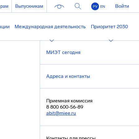
Войти
ерам
Выпускникам
РУ
EN
ации
Международная деятельность
Приоритет 2030
МИЭТ сегодня
Адреса и контакты
Приемная комиссия
8 800 600-56-89
abit@miee.ru
Контакты для прессы