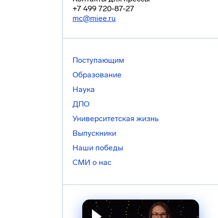
+7 499 720-87-27
mc@miee.ru
Поступающим
Образование
Наука
ДПО
Университетская жизнь
Выпускники
Наши победы
СМИ о нас