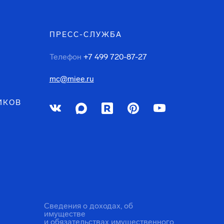
ПРЕСС-СЛУЖБА
Телефон
+7 499 720-87-27
mc@miee.ru
ИКОВ
Сведения о доходах, об
имуществе
и обязательствах имущественного