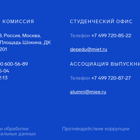
 КОМИССИЯ
СТУДЕНЧЕСКИЙ ОФИС
, Россия, Москва,
Телефон
+7 499 720-85-22
 Площадь Шокина, ДК
201
depedu@miet.ru
00 600-56-89
АССОЦИАЦИЯ ВЫПУСКН
5-04
2-13
Телефон
+7 499 720-87-27
alumni@miee.ru
ти обработки
Противодействие коррупции
нальных данных