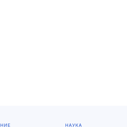
АНИЕ
НАУКА