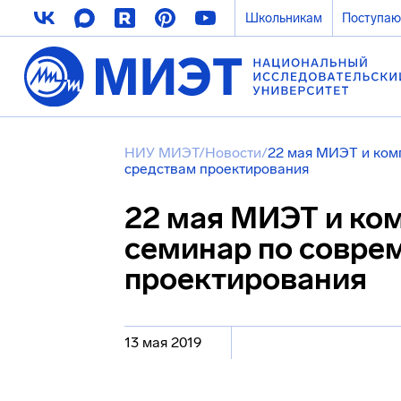
Школьникам
Поступа
НИУ МИЭТ
/
Новости
/
22 мая МИЭТ и ком
средствам проектирования
22 мая МИЭТ и ко
семинар по совре
проектирования
13 мая 2019