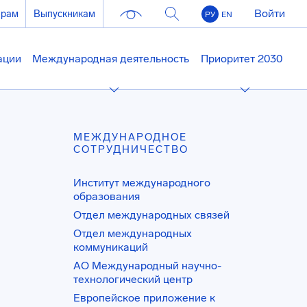
Войти
ерам
Выпускникам
РУ
EN
ации
Международная деятельность
Приоритет 2030
МЕЖДУНАРОДНОЕ
СОТРУДНИЧЕСТВО
Институт международного
образования
Отдел международных связей
Отдел международных
коммуникаций
АО Международный научно-
технологический центр
Европейское приложение к