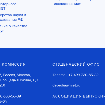
исследования»
ьютерного
ИЭТ
ерства науки и
разования РФ
ение о качестве
луг
 КОМИССИЯ
СТУДЕНЧЕСКИЙ ОФИС
, Россия, Москва,
Телефон
+7 499 720-85-22
 Площадь Шокина, ДК
201
depedu@miet.ru
00 600-56-89
АССОЦИАЦИЯ ВЫПУСКН
5-04