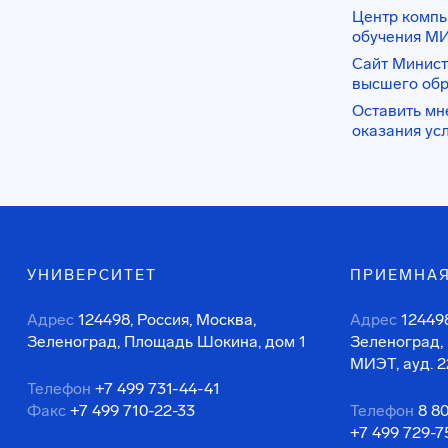
Центр комп
обучения М
Сайт Минист
высшего об
Оставить мн
оказания ус
УНИВЕРСИТЕТ
ПРИЕМНАЯ
Адрес
124498, Россия, Москва,
Адрес
124498
Зеленоград, Площадь Шокина, дом 1
Зеленоград,
МИЭТ, ауд. 2
Телефон
+7 499 731-44-41
Факс
+7 499 710-22-33
Телефон
8 8
+7 499 729-7