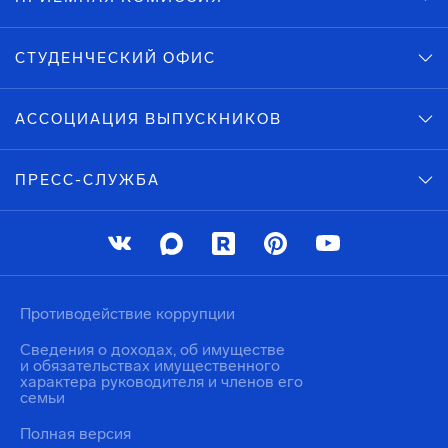
СТУДЕНЧЕСКИЙ ОФИС
АССОЦИАЦИЯ ВЫПУСКНИКОВ
ПРЕСС-СЛУЖБА
Противодействие коррупции
Сведения о доходах, об имуществе
и обязательствах имущественного
характера руководителя и членов его
семьи
Полная версия