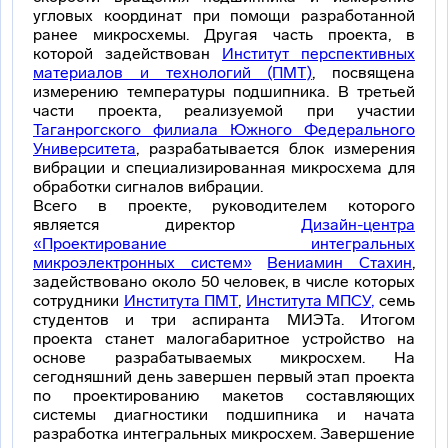
угловых координат при помощи разработанной
ранее микросхемы. Другая часть проекта, в
которой задействован
Институт перспективных
материалов и технологий (ПМТ)
, посвящена
измерению температуры подшипника. В третьей
части проекта, реализуемой при участии
Таганрогского филиала Южного Федерального
Университета
, разрабатывается блок измерения
вибрации и специализированная микросхема для
обработки сигналов вибрации.
Всего в проекте, руководителем которого
является директор
Дизайн-центра
«Проектирование интегральных
микроэлектронных систем»
Вениамин Стахин
,
задействовано около 50 человек, в числе которых
сотрудники
Института ПМТ
,
Института МПСУ,
семь
студентов и три аспиранта МИЭТа. Итогом
проекта станет малогабаритное устройство на
основе разрабатываемых микросхем. На
сегодняшний день завершен первый этап проекта
по проектированию макетов составляющих
системы диагностики подшипника и начата
разработка интегральных микросхем. Завершение