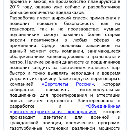
проекта и выход на производство планируются в
2019 году, однако уже сейчас у разработчиков
большое количество предзаказов.
Разработка имеет широкий список применения и
позволит повысить безопасность как на
транспорте, так и на производстве: «умные
подшипники» смогут заменить более старые
версии практически в любых сферах их
применения. Среди основных заказчиков на
данный момент есть компании, занимающиеся
обслуживанием железнодорожного транспорта и
метро. Наличие ранней диагностики подшипников
позволит следить за состоянием колесных пар,
быстро и точно выявлять неполадки и вовремя
устранять их причину. Также ведутся переговоры с
компанией
«Вертолеты России»
, которая
собирается применять интеллектуальные
подшипники для проектирования и аттестации
новых систем вертолетов. Заинтересована в
разработке и
«Объединённая
двигателестроительная корпорация»
, которая
производит двигатели для военной и
гражданской авиации, космических программ,
газотурбинные установки различной мощности