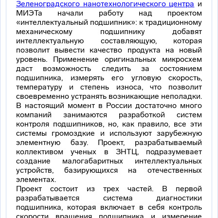
Зеленоградского нанотехнологического центра
и
МИЭТа начали работу над проектом
«интеллектуальный подшипник»: к традиционному
механическому подшипнику добавят
интеллектуальную составляющую, которая
позволит вывести качество продукта на новый
уровень. Применение оригинальных микросхем
даст возможность следить за состоянием
подшипника, измерять его угловую скорость,
температуру и степень износа, что позволит
своевременно устранять возникающие неполадки.
В настоящий момент в России достаточно много
компаний занимаются разработкой систем
контроля подшипников, но, как правило, все эти
системы громоздкие и используют зарубежную
элементную базу. Проект, разрабатываемый
коллективом ученых в ЗНТЦ, подразумевает
создание малогабаритных интеллектуальных
устройств, базирующихся на отечественных
элементах.
Проект состоит из трех частей. В первой
разрабатывается система диагностики
подшипника, которая включает в себя контроль
скорости вращения подшипника и измерение