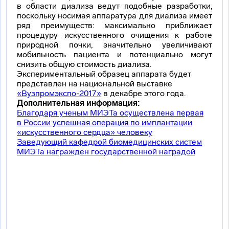
в области диализа ведут подобные разработки,
поскольку носимая аппаратура для диализа имеет
ряд преимуществ: максимально приближает
процедуру искусственного очищения к работе
природной почки, значительно увеличивают
мобильность пациента и потенциально могут
снизить общую стоимость диализа.
Экспериментальный образец аппарата будет
представлен на национальной выставке
«Вузпромэкспо-2017»
в декабре этого года.
Дополнительная информация:
Благодаря ученым МИЭТа осуществлена первая
в России успешная операция по имплантации
«искусственного сердца» человеку
Заведующий кафедрой биомедицинских систем
МИЭТа награжден государственной наградой