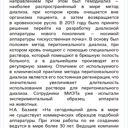
направлением при этом был гемодиализ –
наиболее распространённый в мире метод
диализа, при котором кровь очищается вне
организма пациента, а затем возвращается
в кровеносное русло. В 2013 году было принято
решение перейти на разработку диализной
аппаратуры нового поколения – носимой
аппаратуры «искусственная почка». В основу был
положен метод перитонеального диализа, при
котором кровь очищают с помощью специального
раствора, который помещают в брюшную полость
больного, а в дальнейшем производят его
регулярную замену. Отличием от используемого
в клинической практике метода перитонеального
диализа является его постоянная регенерация, что
значительно увеличивает длительность
использования раствора для перитонеального
диализа. Сотрудники МИЭТа уже испытали
экспериментальный образец аппарата
на животных.
Н.А. Базаев: «На сегодняшний день в мире
не существует коммерческих образцов подобной
аппаратуры. При этом работы по ее созданию
ведутся в мире более 30 лет. Ведущие компании