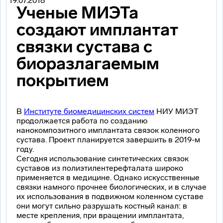
19.07.2018
Ученые МИЭТа
создают имплантат
связки сустава с
биоразлагаемым
покрытием
В
Институте биомедицинских систем
НИУ МИЭТ
продолжается работа по созданию
нанокомпозитного имплантата связок коленного
сустава. Проект планируется завершить в 2019-м
году.
Сегодня использование синтетических связок
суставов из полиэтилентерефталата широко
применяется в медицине. Однако искусственные
связки намного прочнее биологических, и в случае
их использования в подвижном коленном суставе
они могут сильно разрушать костный канал: в
месте крепления, при вращении имплантата,