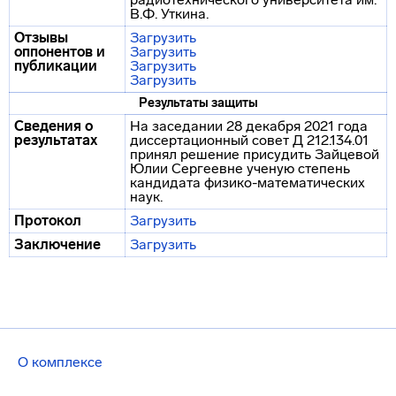
В.Ф. Уткина.
Отзывы
Загрузить
оппонентов и
Загрузить
публикации
Загрузить
Загрузить
Результаты защиты
Сведения о
На заседании 28 декабря 2021 года
результатах
диссертационный совет Д 212.134.01
принял решение присудить Зайцевой
Юлии Сергеевне ученую степень
кандидата физико-математических
наук.
Протокол
Загрузить
Заключение
Загрузить
О комплексе