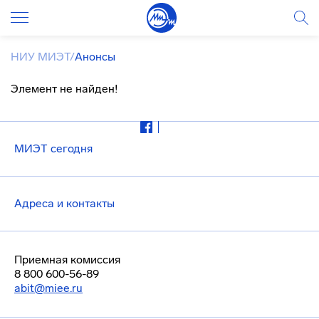
НИУ МИЭТ
/
Анонсы
Элемент не найден!
МИЭТ сегодня
Адреса и контакты
Приемная комиссия
8 800 600-56-89
abit@miee.ru