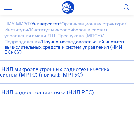
НИУ МИЭТ
/
Университет
/
Организационная структура
/
Институты
/
Институт микроприборов и систем
управления имени Л.Н. Преснухина (МПСУ)
/
Подразделения
/
Научно-исследовательский институт
вычислительных средств и систем управления (НИИ
ВСиСУ)
НИЛ микроэлектронных радиотехнических
систем (МРТС) (при каф. МРТУС)
НИЛ радиолокации связи (НИЛ РЛС)