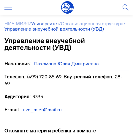
НИУ МИЭТ
/
Университет
/
Организационная структура
/
Управление внеучебной деятельности (УВД)
Управление внеучебной
деятельности (УВД)
Начальник:
Пахомова Юлия Дмитриевна
Телефон:
(499) 720-85-69
,
Внутренний телефон:
28-
69
Аудитория:
3335
E-mail:
uvd_miet@mail.ru
О комнате матери и ребенка и комнате