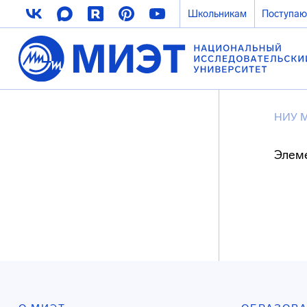
Школьникам
Поступа
НИУ 
Элеме