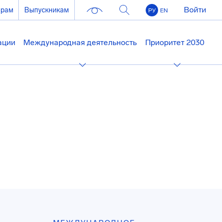
Войти
ерам
Выпускникам
РУ
EN
ации
Международная деятельность
Приоритет 2030