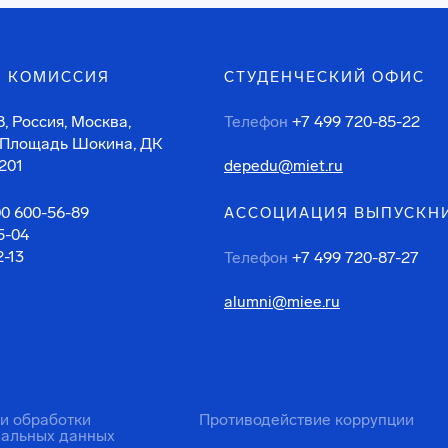
 КОМИССИЯ
СТУДЕНЧЕСКИЙ ОФИС
, Россия, Москва,
Телефон
+7 499 720-85-22
 Площадь Шокина, ДК
201
depedu@miet.ru
00 600-56-89
АССОЦИАЦИЯ ВЫПУСКН
5-04
2-13
Телефон
+7 499 720-87-27
alumni@miee.ru
ти обработки
Противодействие коррупции
нальных данных