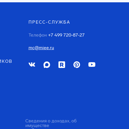
ПРЕСС-СЛУЖБА
Телефон
+7 499 720-87-27
mc@miee.ru
ИКОВ
Сведения о доходах, об
имуществе