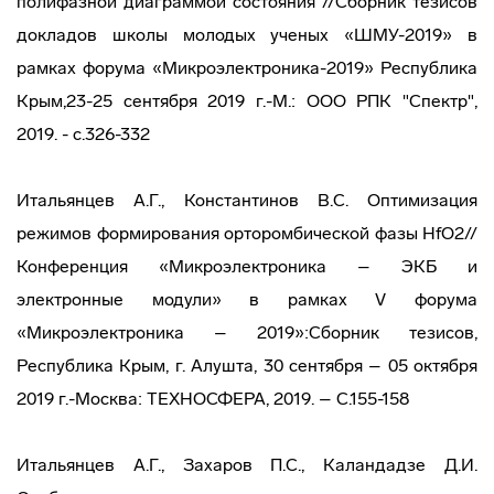
полифазной диаграммой состояния //Сборник тезисов
докладов школы молодых ученых «ШМУ-2019» в
рамках форума «Микроэлектроника-2019» Республика
Крым,23-25 сентября 2019 г.-М.: ООО РПК "Спектр",
2019. - c.326-332
Итальянцев А.Г., Константинов В.С. Оптимизация
режимов формирования орторомбической фазы HfO2//
Конференция «Микроэлектроника – ЭКБ и
электронные модули» в рамках V форума
«Микроэлектроника – 2019»:Сборник тезисов,
Республика Крым, г. Алушта, 30 сентября – 05 октября
2019 г.-Москва: ТЕХНОСФЕРА, 2019. – С.155-158
Итальянцев А.Г., Захаров П.С., Каландадзе Д.И.