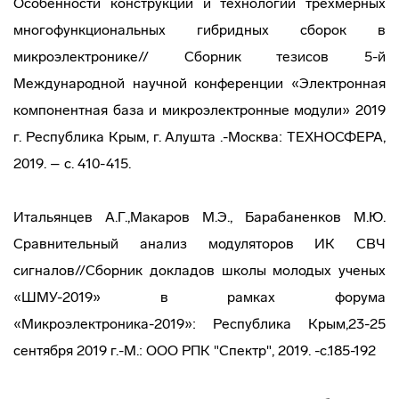
Особенности конструкции и технологии трехмерных
многофункциональных гибридных сборок в
микроэлектронике// Сборник тезисов 5-й
Международной научной конференции «Электронная
компонентная база и микроэлектронные модули» 2019
г. Республика Крым, г. Алушта .-Москва: ТЕХНОСФЕРА,
2019. – с. 410-415.
Итальянцев А.Г.,Макаров М.Э., Барабаненков М.Ю.
Сравнительный анализ модуляторов ИК СВЧ
сигналов//Сборник докладов школы молодых ученых
«ШМУ-2019» в рамках форума
«Микроэлектроника-2019»: Республика Крым,23-25
сентября 2019 г.-М.: ООО РПК "Спектр", 2019. -c.185-192