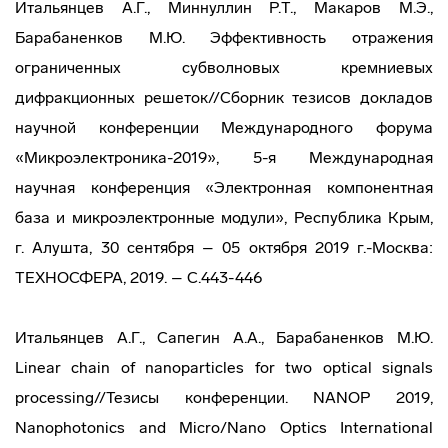
Итальянцев А.Г., Миннуллин Р.Т., Макаров М.Э.,
Барабаненков М.Ю. Эффективность отражения
ограниченных субволновых кремниевых
дифракционных решеток//Сборник тезисов докладов
научной конференции Международного форума
«Микроэлектроника-2019», 5-я Международная
научная конференция «Электронная компонентная
база и микроэлектронные модули», Республика Крым,
г. Алушта, 30 сентября – 05 октября 2019 г.-Москва:
ТЕХНОСФЕРА, 2019. – С.443-446
Итальянцев А.Г., Сапегин А.А., Барабаненков М.Ю.
Linear chain of nanoparticles for two optical signals
processing//Тезисы конференции. NANOP 2019,
Nanophotonics and Micro/Nano Optics International