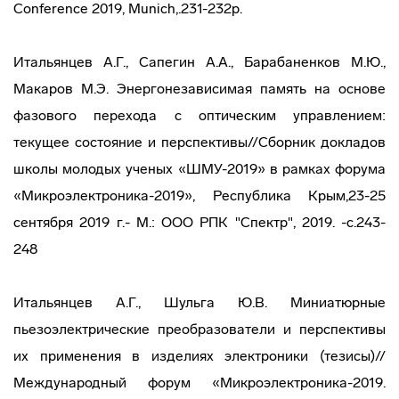
Conference 2019, Munich,.231-232p.
Итальянцев А.Г., Сапегин А.А., Барабаненков М.Ю.,
Макаров М.Э. Энергонезависимая память на основе
фазового перехода с оптическим управлением:
текущее состояние и перспективы//Сборник докладов
школы молодых ученых «ШМУ-2019» в рамках форума
«Микроэлектроника-2019», Республика Крым,23-25
сентября 2019 г.- М.: ООО РПК "Спектр", 2019. -c.243-
248
Итальянцев А.Г., Шульга Ю.В. Миниатюрные
пьезоэлектрические преобразователи и перспективы
их применения в изделиях электроники (тезисы)//
Международный форум «Микроэлектроника-2019.