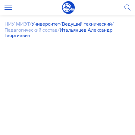
НИУ МИЭТ
/
Университет
/
Ведущий технический
/
Педагогический состав
/
Итальянцев Александр
Георгиевич