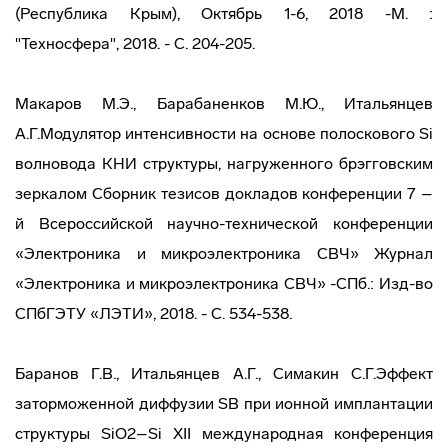
(Республика Крым), Октябрь 1-6, 2018 -М. :
"Техносфера", 2018. - С. 204-205.
Макаров М.Э., Барабаненков М.Ю., Итальянцев
А.Г.Модулятор интенсивности на основе полоскового Si
волновода КНИ структуры, нагруженного брэгговским
зеркалом Сборник тезисов докладов конференции 7 –
й Всероссийской научно-технической конференции
«Электроника и микроэлектроника СВЧ» Журнал
«Электроника и микроэлектроника СВЧ» -СПб.: Изд-во
СПбГЭТУ «ЛЭТИ», 2018. - С. 534-538.
Баранов Г.В., Итальянцев А.Г., Симакин С.Г.Эффект
заторможенной диффузии SB при ионной имплантации
структуры SiO2–Si ХII международная конференция