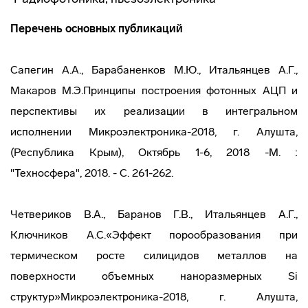
Перечень основных публикаций
Сапегин А.А., Барабаненков М.Ю., Итальянцев А.Г.,
Макаров М.Э.Принципы построения фотонных АЦП и
перспективы их реализации в интегральном
исполнении Микроэлектроника-2018, г. Алушта,
(Республика Крым), Октябрь 1-6, 2018 -М. :
"Техносфера", 2018. - С. 261-262.
Четвериков В.А., Баранов Г.В., Итальянцев А.Г.,
Ключников А.С.«Эффект порообразования при
термическом росте силицидов металлов на
поверхности объемных наноразмерных Si
структур»Микроэлектроника-2018, г. Алушта,