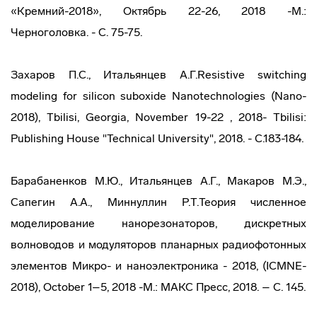
«Кремний-2018», Октябрь 22-26, 2018 -М.:
Черноголовка. - С. 75-75.
Захаров П.С., Итальянцев А.Г.Resistive switching
modeling for silicon suboxide Nanotechnologies (Nano-
2018), Tbilisi, Georgia, November 19-22 , 2018- Tbilisi:
Publishing House "Technical University", 2018. - С.183-184.
Барабаненков М.Ю., Итальянцев А.Г., Макаров М.Э.,
Сапегин А.А., Миннуллин Р.Т.Теория численное
моделирование нанорезонаторов, дискретных
волноводов и модуляторов планарных радиофотонных
элементов Микро- и наноэлектроника - 2018, (ICMNE-
2018), October 1–5, 2018 -М.: МАКС Пресс, 2018. – С. 145.