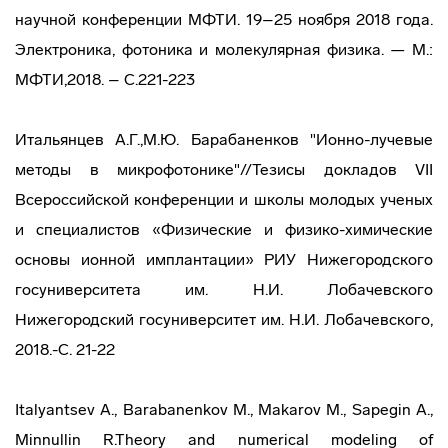
научной конференции МФТИ. 19–25 ноября 2018 года.
Электроника, фотоника и молекулярная физика. — М.:
МФТИ,2018. – С.221-223
Итальянцев А.Г.,М.Ю. Барабаненков "Ионно-лучевые
методы в микрофотонике"//Тезисы докладов VII
Всероссийской конференции и школы молодых ученых
и специалистов «Физические и физико-химические
основы ионной имплантации» РИУ Нижегородского
госуниверситета им. Н.И. Лобачевского
Нижегородский госуниверситет им. Н.И. Лобачевского,
2018.-С. 21-22
Italyantsev A., Barabanenkov M., Makarov M., Sapegin A.,
Minnullin R.Theory and numerical modeling of