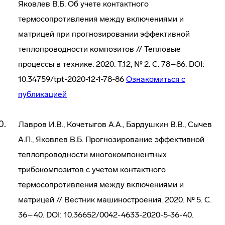
Яковлев В.Б. Об учете контактного
термосопротивления между включениями и
матрицей при прогнозировании эффективной
теплопроводности композитов // Тепловые
процессы в технике. 2020. Т.12, № 2. С. 78–86. DOI:
10.34759/tpt-2020-12-1-78-86
Ознакомиться с
публикацией
Лавров И.В., Кочетыгов А.А., Бардушкин В.В., Сычев
А.П., Яковлев В.Б. Прогнозирование эффективной
теплопроводности многокомпонентных
трибокомпозитов с учетом контактного
термосопротивления между включениями и
матрицей // Вестник машиностроения. 2020. № 5. С.
36–40. DOI: 10.36652/0042-4633-2020-5-36-40.