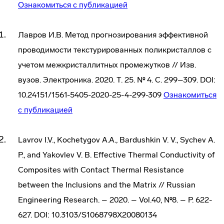
Ознакомиться с публикацией
Лавров И.В. Метод прогнозирования эффективной
проводимости текстурированных поликристаллов с
учетом межкристаллитных промежутков // Изв.
вузов. Электроника. 2020. Т. 25. № 4. С. 299–309. DOI:
10.24151/1561-5405-2020-25-4-299-309
Ознакомиться
с публикацией
Lavrov I.V., Kochetygov A.A., Bardushkin V. V., Sychev A.
P., and Yakovlev V. B. Effective Thermal Conductivity of
Composites with Contact Thermal Resistance
between the Inclusions and the Matrix // Russian
Engineering Research. – 2020. – Vol.40, №8. – P. 622-
627. DOI: 10.3103/S1068798X20080134