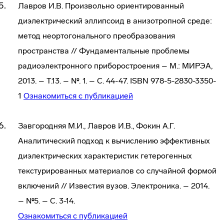
Лавров И.В. Произвольно ориентированный
диэлектрический эллипсоид в анизотропной среде:
метод неортогонального преобразования
пространства // Фундаментальные проблемы
радиоэлектронного приборостроения – М.: МИРЭА,
2013. – Т.13. – №. 1. – С. 44-47. ISBN 978-5-2830-3350-
1
Ознакомиться с публикацией
Завгородняя М.И., Лавров И.В., Фокин А.Г.
Аналитический подход к вычислению эффективных
диэлектрических характеристик гетерогенных
текстурированных материалов со случайной формой
включений // Известия вузов. Электроника. – 2014.
– №5. – С. 3-14.
Ознакомиться с публикацией