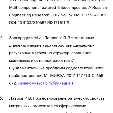
Multicomponent Textured Tribocomposites // Russian
Engineering Research. 2017. Vol. 37. No. 11. P. 957–961.
DOI: 10.3103/S1068798X17110119.
Завгородняя М.И., Лавров И.В. Эффективные
диэлектрические характеристики двумерных
регулярных матричных структур: сравнение
модельных и сеточных расчётов //
Фундаментальные проблемы радиоэлектронного
приборостроения. М.: МИРЭА. 2017. Т.17. Ч.3. С. 668–
672.
Ознакомиться с публикацией
Лавров И.В. Прогнозирование оптических свойств
матричных композитов со сферическими