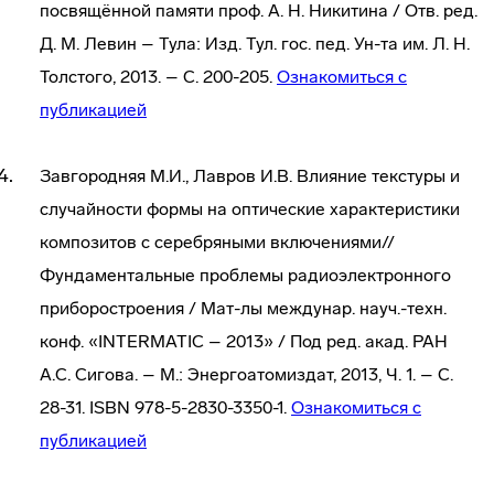
посвящённой памяти проф. А. Н. Никитина / Отв. ред.
Д. М. Левин – Тула: Изд. Тул. гос. пед. Ун-та им. Л. Н.
Толстого, 2013. – С. 200-205.
Ознакомиться с
публикацией
Завгородняя М.И., Лавров И.В. Влияние текстуры и
случайности формы на оптические характеристики
композитов с серебряными включениями//
Фундаментальные проблемы радиоэлектронного
приборостроения / Мат-лы междунар. науч.-техн.
конф. «INTERMATIC – 2013» / Под ред. акад. РАН
А.С. Сигова. – М.: Энергоатомиздат, 2013, Ч. 1. – С.
28-31. ISBN 978-5-2830-3350-1.
Ознакомиться с
публикацией