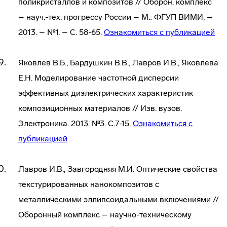
поликристаллов и композитов // Оборон. комплекс
– науч.-тех. прогрессу России – М.: ФГУП ВИМИ. –
2013. – №1. – С. 58-65.
Ознакомиться с публикацией
Яковлев В.Б., Бардушкин В.В., Лавров И.В., Яковлева
Е.Н. Моделирование частотной дисперсии
эффективных диэлектрических характеристик
композиционных материалов // Изв. вузов.
Электроника. 2013. №3. С.7-15.
Ознакомиться с
публикацией
Лавров И.В., Завгородняя М.И. Оптические свойства
текстурированных нанокомпозитов с
металлическими эллипсоидальными включениями //
Оборонный комплекс – научно-техническому