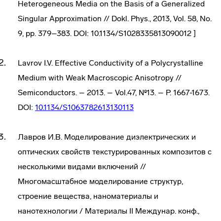
Heterogeneous Media on the Basis of a Generalized
Singular Approximation // Dokl. Phys., 2013, Vol. 58, No.
9, pp. 379–383. DOI: 10.1134/S1028335813090012 ]
Lavrov I.V. Effective Conductivity of a Polycrystalline
Medium with Weak Macroscopic Anisotropy //
Semiconductors. – 2013. – Vol.47, №13. – P. 1667-1673.
DOI:
10.1134/S1063782613130113
Лавров И.В. Моделирование диэлектрических и
оптических свойств текстурированных композитов с
несколькими видами включений //
Многомасштабное моделирование структур,
строение вещества, наноматериалы и
нанотехнологии / Материалы II Междунар. конф.,