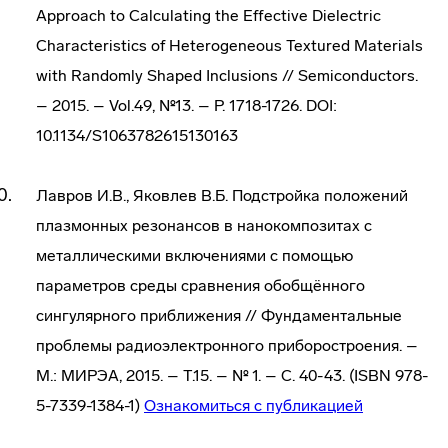
Approach to Calculating the Effective Dielectric
Characteristics of Heterogeneous Textured Materials
with Randomly Shaped Inclusions // Semiconductors.
– 2015. – Vol.49, №13. – P. 1718-1726. DOI:
10.1134/S1063782615130163
Лавров И.В., Яковлев В.Б. Подстройка положений
плазмонных резонансов в нанокомпозитах с
металлическими включениями с помощью
параметров среды сравнения обобщённого
сингулярного приближения // Фундаментальные
проблемы радиоэлектронного приборостроения. –
М.: МИРЭА, 2015. – Т.15. – № 1. – С. 40-43. (ISBN 978-
5-7339-1384-1)
Ознакомиться с публикацией