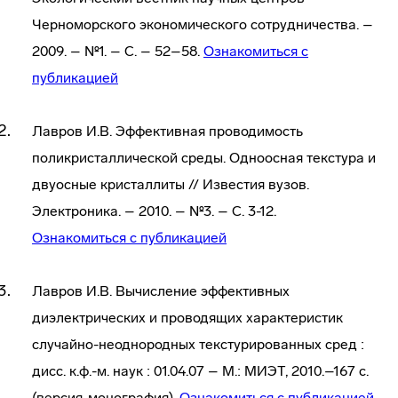
Черноморского экономического сотрудничества. –
2009. – №1. – С. – 52–58.
Ознакомиться с
публикацией
Лавров И.В. Эффективная проводимость
поликристаллической среды. Одноосная текстура и
двуосные кристаллиты // Известия вузов.
Электроника. – 2010. – №3. – С. 3-12.
Ознакомиться с публикацией
Лавров И.В. Вычисление эффективных
диэлектрических и проводящих характеристик
случайно-неоднородных текстурированных сред :
дисс. к.ф.-м. наук : 01.04.07 – М.: МИЭТ, 2010.–167 с.
(версия-монография).
Ознакомиться с публикацией