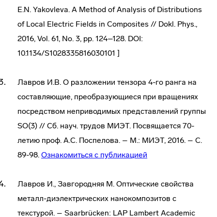
E.N. Yakovleva. A Method of Analysis of Distributions
of Local Electric Fields in Composites // Dokl. Phys.,
2016, Vol. 61, No. 3, pp. 124–128. DOI:
10.1134/S1028335816030101 ]
Лавров И.В. О разложении тензора 4-го ранга на
составляющие, преобразующиеся при вращениях
посредством неприводимых представлений группы
SO(3) // Сб. науч. трудов МИЭТ. Посвящается 70-
летию проф. А.С. Поспелова. – М.: МИЭТ, 2016. – С.
89-98.
Ознакомиться с публикацией
Лавров И., Завгородняя М. Оптические свойства
металл-диэлектрических нанокомпозитов с
текстурой. – Saarbrücken: LAP Lambert Academic