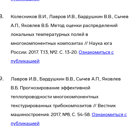
Колесников В.И., Лавров И.В., Бардушкин В.В., Сычев
А.П., Яковлев В.Б. Метод оценки распределений
локальных температурных полей в
многокомпонентных композитах // Наука юга
России. 2017. Т.13, №2. С. 13-20.
Ознакомиться с
публикацией
Лавров И.В., Бардушкин В.В., Сычев А.П., Яковлев
В.Б. Прогнозирование эффективной
теплопроводности многокомпонентных
текстурированных трибокомпозитов // Вестник
машиностроения. 2017, №8, С. 54-58.
Ознакомиться с
публикацией