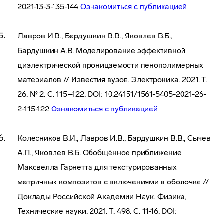
2021-13-3-135-144
Ознакомиться с публикацией
Лавров И.В., Бардушкин В.В., Яковлев В.Б.,
Бардушкин А.В. Моделирование эффективной
диэлектрической проницаемости пенополимерных
материалов // Известия вузов. Электроника. 2021. Т.
26. № 2. С. 115–122. DOI: 10.24151/1561-5405-2021-26-
2-115-122
Ознакомиться с публикацией
Колесников В.И., Лавров И.В., Бардушкин В.В., Сычев
А.П., Яковлев В.Б. Обобщённое приближение
Максвелла Гарнетта для текстурированных
матричных композитов с включениями в оболочке //
Доклады Российской Академии Наук. Физика,
Технические науки. 2021. Т. 498. С. 11-16. DOI: