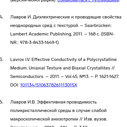
Лавров И. Диэлектрические и проводящие свойства
неоднородных сред с текстурой. – Saarbrücken:
Lambert Academic Publishing, 2011. – 168 c. (ISBN-
NR.: 978-3-8433-1649-1).
Lavrov I.V. Effective Conductivity of a Polycrystalline
Medium. Uniaxial Texture and Biaxial Crystallites //
Semiconductors. – 2011. – Vol.45, №13. – P. 1621-1627.
DOI:
10.1134/S106378261113015X
Лавров И.В. Эффективная проводимость
поликристаллической среды в случае слабой
макроскопической анизотропии // Изв. вузов.