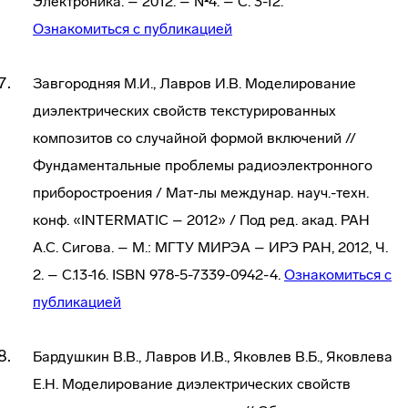
Электроника. – 2012. – №4. – С. 3-12.
Ознакомиться с публикацией
Завгородняя М.И., Лавров И.В. Моделирование
диэлектрических свойств текстурированных
композитов со случайной формой включений //
Фундаментальные проблемы радиоэлектронного
приборостроения / Мат-лы междунар. науч.-техн.
конф. «INTERMATIC – 2012» / Под ред. акад. РАН
А.С. Сигова. – М.: МГТУ МИРЭА – ИРЭ РАН, 2012, Ч.
2. – С.13-16. ISBN 978-5-7339-0942-4.
Ознакомиться с
публикацией
Бардушкин В.В., Лавров И.В., Яковлев В.Б., Яковлева
Е.Н. Моделирование диэлектрических свойств