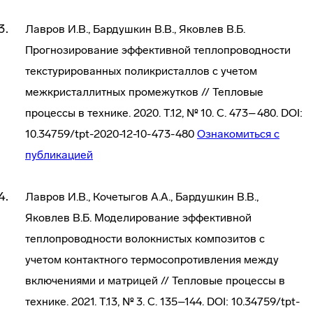
Лавров И.В., Бардушкин В.В., Яковлев В.Б.
Прогнозирование эффективной теплопроводности
текстурированных поликристаллов с учетом
межкристаллитных промежутков // Тепловые
процессы в технике. 2020. Т.12, № 10. С. 473–480. DOI:
10.34759/tpt-2020-12-10-473-480
Ознакомиться с
публикацией
Лавров И.В., Кочетыгов А.А., Бардушкин В.В.,
Яковлев В.Б. Моделирование эффективной
теплопроводности волокнистых композитов с
учетом контактного термосопротивления между
включениями и матрицей // Тепловые процессы в
технике. 2021. Т.13, № 3. С. 135–144. DOI: 10.34759/tpt-