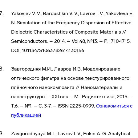
Yakovlev V. V., Bardushkin V. V., Lavrov I. V., Yakovleva E.
N. Simulation of the Frequency Dispersion of Effective
Dielectric Characteristics of Composite Materials //
Semiconductors. – 2014. – Vol.48, №13. – P. 1710-1715.
DOI: 10.1134/S1063782614130156
Завгородняя М.И., Лавров И.В. Моделирование
оптического фильтра на основе текстурированного
плёночного нанокомпозита // Наноматериалы и
наноструктуры – XXI век – М.: Радиотехника, 2015. –
Т.6. – №1. – С. 3-7. – ISSN 2225-0999.
Ознакомиться с
публикацией
Zavgorodnyaya M. I., Lavrov I. V., Fokin A. G. Analytical