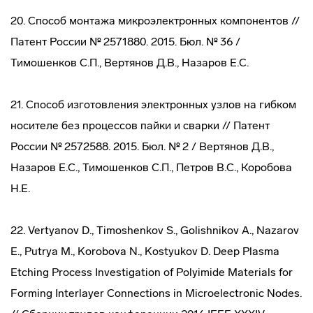
20. Способ монтажа микроэлектронных компонентов //
Патент России № 2571880. 2015. Бюл. № 36 /
Тимошенков С.П., Вертянов Д.В., Назаров Е.С.
21. Способ изготовления электронных узлов на гибком
носителе без процессов пайки и сварки // Патент
России № 2572588. 2015. Бюл. № 2 / Вертянов Д.В.,
Назаров Е.С., Тимошенков С.П., Петров В.С., Коробова
Н.Е.
22. Vertyanov D., Timoshenkov S., Golishnikov A., Nazarov
E., Putrya M., Korobova N., Kostyukov D. Deep Plasma
Etching Process Investigation of Polyimide Materials for
Forming Interlayer Connections in Microelectronic Nodes.