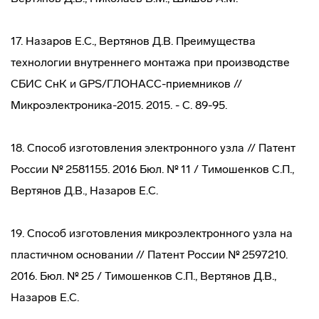
17. Назаров Е.С., Вертянов Д.В. Преимущества
технологии внутреннего монтажа при производстве
СБИС СнК и GPS/ГЛОНАСС-приемников //
Микроэлектроника-2015. 2015. - С. 89-95.
18. Способ изготовления электронного узла // Патент
России № 2581155. 2016 Бюл. № 11 / Тимошенков С.П.,
Вертянов Д.В., Назаров Е.С.
19. Способ изготовления микроэлектронного узла на
пластичном основании // Патент России № 2597210.
2016. Бюл. № 25 / Тимошенков С.П., Вертянов Д.В.,
Назаров Е.С.