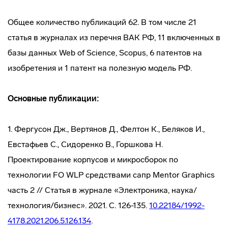
Общее количество публикаций 62. В том числе 21
статья в журналах из перечня ВАК РФ, 11 включенных в
базы данных Web of Science, Scopus, 6 патентов на
изобретения и 1 патент на полезную модель РФ.
Основные публикации:
1. Фергусон Дж., Вертянов Д., Фелтон К., Беляков И.,
Евстафьев С., Сидоренко В., Горшкова Н.
Проектирование корпусов и микросборок по
технологии FO WLP средствами сапр Mentor Graphics
часть 2 // Статья в журнале «Электроника, наука/
технология/бизнес». 2021. С. 126-135.
10.22184/1992-
4178.2021.206.5.126.134
.