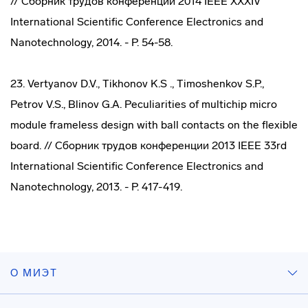
// Сборник трудов конференции 2014 IEEE XXXIV
International Scientific Conference Electronics and
Nanotechnology, 2014. - P. 54-58.
23. Vertyanov D.V., Tikhonov K.S ., Timoshenkov S.P.,
Petrov V.S., Blinov G.A. Peculiarities of multichip micro
module frameless design with ball contacts on the flexible
board. // Сборник трудов конференции 2013 IEEE 33rd
International Scientific Conference Electronics and
Nanotechnology, 2013. - P. 417-419.
О МИЭТ