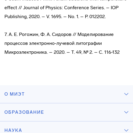
effect // Journal of Physics: Conference Series. – IOP
Publishing, 2020. – V. 1695. – No. 1. – P. 012202.
7. А. Е. Рогожин, Ф. А. Сидоров // Моделирование
процессов электронно-лучевой литографии
Микроэлектроника. – 2020. – Т. 49, № 2. – С. 116-132
О МИЭТ
ОБРАЗОВАНИЕ
НАУКА