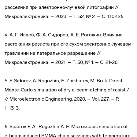
рассеяния при электронно-лучевой литографии //
Микроэлектроника. – 2023. – Т. 52, № 2. – С. 110-126.
4. А. Г. Исаев, Ф. А. Сидоров, А. Е. Рогожин. Влияние
растекания резиста при его сухом электронно-лучевом
травлении на латеральное разрешение //
Микроэлектроника. – 2021. – Т. 50, № 1. – С. 21-26.
5. F. Sidorov, A. Rogozhin, E. Zhikharev, M. Bruk. Direct
Monte-Carlo simulation of dry e-beam etching of resist /
// Microelectronic Engineering. 2020. – Vol. 227. – P.
111313.
6. Sidorov F. A., Rogozhin A. E. Microscopic simulation of
e-beam induced PMMA chain scissions with temperature