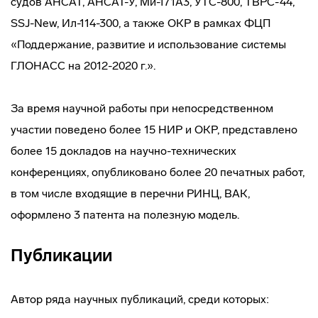
судов АНСАТ, АНСАТ-У, Ми-171А3, УТС-800, ТВРС-44,
SSJ-New, Ил-114-300, а также ОКР в рамках ФЦП
«Поддержание, развитие и использование системы
ГЛОНАСС на 2012-2020 г.».
За время научной работы при непосредственном
участии поведено более 15 НИР и ОКР, представлено
более 15 докладов на научно-технических
конференциях, опубликовано более 20 печатных работ,
в том числе входящие в перечни РИНЦ, ВАК,
оформлено 3 патента на полезную модель.
Публикации
Автор ряда научных публикаций, среди которых: