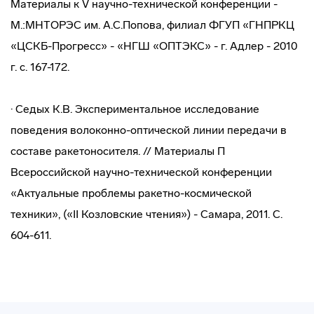
Материалы к V научно-технической конференции -
М.:МНТОРЭС им. А.С.Попова, филиал ФГУП «ГНПРКЦ
«ЦСКБ-Прогресс» - «НГШ «ОПТЭКС» - г. Адлер - 2010
г. с. 167-172.
· Седых К.В. Экспериментальное исследование
поведения волоконно-оптической линии передачи в
составе ракетоносителя. // Материалы П
Всероссийской научно-технической конференции
«Актуальные проблемы ракетно-космической
техники», («II Козловские чтения») - Самара, 2011. С.
604-611.