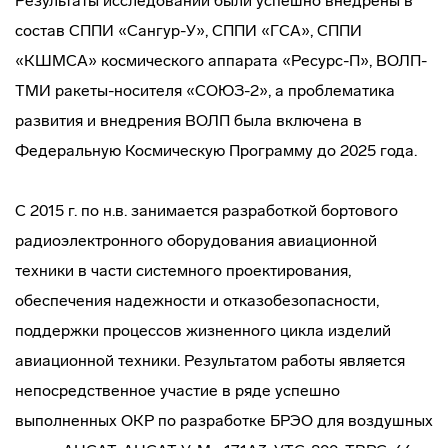
Результаты исследований были успешно внедрены в
состав СППИ «Сангур-У», СППИ «ГСА», СППИ
«КШМСА» космического аппарата «Ресурс-П», ВОЛП-
ТМИ ракеты-носителя «СОЮЗ-2», а проблематика
развития и внедрения ВОЛП была включена в
Федеральную Космическую Программу до 2025 года.
С 2015 г. по н.в. занимается разработкой бортового
радиоэлектронного оборудования авиационной
техники в части системного проектирования,
обеспечения надежности и отказобезопасности,
поддержки процессов жизненного цикла изделий
авиационной техники. Результатом работы является
непосредственное участие в ряде успешно
выполненных ОКР по разработке БРЭО для воздушных