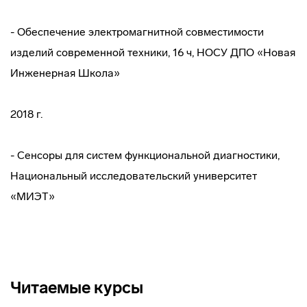
- Обеспечение электромагнитной совместимости
изделий современной техники, 16 ч, НОСУ ДПО «Новая
Инженерная Школа»
2018 г.
- Сенсоры для систем функциональной диагностики,
Национальный исследовательский университет
«МИЭТ»
Читаемые курсы