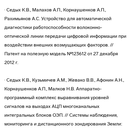
· Седых К.В., Малахов А.П., Корнаушенков А.П.,
Рахимьянов A.C. Устройство для автоматической
диагностики работоспособности волоконно-
оптической линии передачи цифровой информации при
воздействии внешних возмущающих факторов. //
Патент на полезную модель №123612 от 27 декабря
2012 г.
· Седых К.В., Кузьмичев A.M., Жевако В.В., Афонин А.Н.,
Корнаушенков A.П., Малков Н.В. Аппаратно-
программный комплекс выравнивания уровней
сигналов на выходах АЦП многоканальных
интегральных блоков ОЭП. // Системы наблюдения,
мониторинга и дистанционного зондирования Земли: