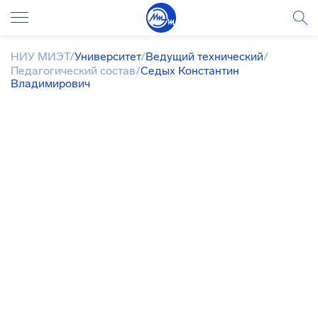
НИУ МИЭТ
/
Университет
/
Ведущий технический
/
Педагогический состав
/
Седых Константин
Владимирович