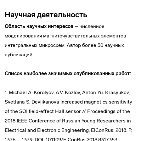
Научная деятельность
Область научных интересов
– численное
моделирования магниточувствительных элементов
интегральных микросхем. Автор более 30 научных
публикаций.
Список наиболее значимых опубликованных работ:
1. Michael A. Korolyov, A.V. Kozlov, Anton Yu. Krasyukov,
Svetlana S. Devlikanova Increased magnetics sensitivity
of the SOI field-effect Hall sensor // Proceedings of the
2018 IEEE Conference of Russian Young Researchers in
Electrical and Electronic Engineering, ElConRus. 2018. P.
1376 – 1379. DOI: 10.1109/ElConRus.2018.8317353.