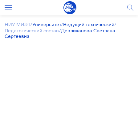
НИУ МИЭТ
/
Университет
/
Ведущий технический
/
Педагогический состав
/
Девликанова Светлана
Сергеевна