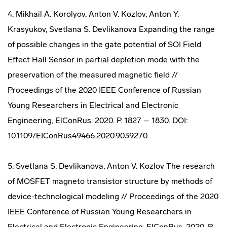
4. Mikhail A. Korolyov, Anton V. Kozlov, Anton Y.
Krasyukov, Svetlana S. Devlikanova Expanding the range
of possible changes in the gate potential of SOI Field
Effect Hall Sensor in partial depletion mode with the
preservation of the measured magnetic field //
Proceedings of the 2020 IEEE Conference of Russian
Young Researchers in Electrical and Electronic
Engineering, ElConRus. 2020. P. 1827 – 1830. DOI:
10.1109/EIConRus49466.2020.9039270.
5. Svetlana S. Devlikanova, Anton V. Kozlov The research
of MOSFET magneto transistor structure by methods of
device-technological modeling // Proceedings of the 2020
IEEE Conference of Russian Young Researchers in
Electrical and Electronic Engineering, ElConRus. 2020. P.