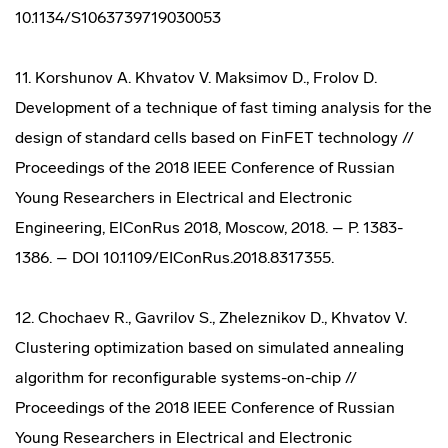
10.1134/S1063739719030053
11. Korshunov A. Khvatov V. Maksimov D., Frolov D.
Development of a technique of fast timing analysis for the
design of standard cells based on FinFET technology //
Proceedings of the 2018 IEEE Conference of Russian
Young Researchers in Electrical and Electronic
Engineering, ElConRus 2018, Moscow, 2018. – P. 1383-
1386. – DOI 10.1109/EIConRus.2018.8317355.
12. Chochaev R., Gavrilov S., Zheleznikov D., Khvatov V.
Clustering optimization based on simulated annealing
algorithm for reconfigurable systems-on-chip //
Proceedings of the 2018 IEEE Conference of Russian
Young Researchers in Electrical and Electronic