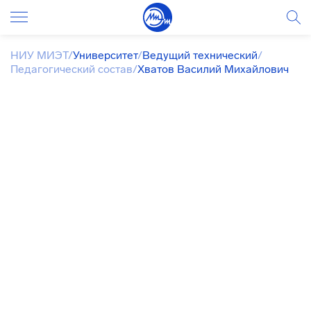
НИУ МИЭТ
/
Университет
/
Ведущий технический
/
Педагогический состав
/
Хватов Василий Михайлович