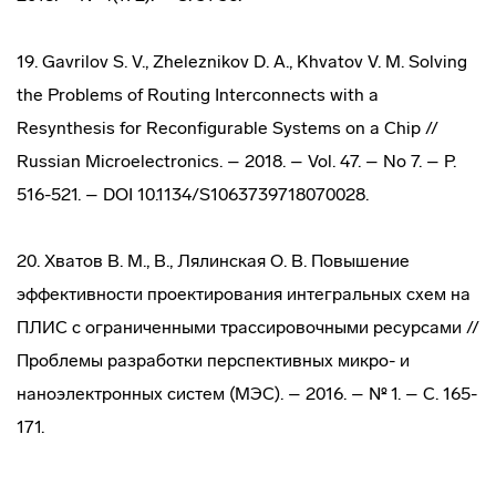
19. Gavrilov S. V., Zheleznikov D. A., Khvatov V. M. Solving
the Problems of Routing Interconnects with a
Resynthesis for Reconfigurable Systems on a Chip //
Russian Microelectronics. – 2018. – Vol. 47. – No 7. – P.
516-521. – DOI 10.1134/S1063739718070028.
20. Хватов В. М., В., Лялинская О. В. Повышение
эффективности проектирования интегральных схем на
ПЛИС с ограниченными трассировочными ресурсами //
Проблемы разработки перспективных микро- и
наноэлектронных систем (МЭС). – 2016. – № 1. – С. 165-
171.