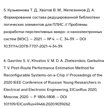
5. Кузьминова Т. Д., Хватов В. М., Железников Д. А.
Формирование состава редуцированной библиотеки
логических элементов для ПЛИС // Проблемы
разработки перспективных микро- и наноэлектронных
систем (МЭС). – 2021. – № 4. – С. 34-39. – DOI
10.31114/2078-7707-2021-4-34-39.
6. Gavrilov S. V., Khvatov V. M. D. A. Zheleznikov, Garbulina
T. V. Post-Route Performance Estimation Method for
Reconfigurable Systems-on-a-Chip // Proceedings of the
2020 IEEE Conference of Russian Young Researchers in
Electrical and Electronic Engineering, EIConRus 2020,
Moscow, 2020. – P. 1804-1808. – DOI
10.1109/EIConRus49466.2020.9039262.