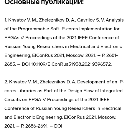
Основные публикации:
1. Khvatov V. M., Zheleznikov D. A., Gavrilov S. V. Analysis
of the Programmable Soft IP-cores Implementation for
FPGAs // Proceedings of the 2021 IEEE Conference of
Russian Young Researchers in Electrical and Electronic
Engineering, ElConRus 2021, Moscow, 2021. – P. 2681-
2685. – DOI 10.1109/ElConRus51938.2021.9396572.
2. Khvatov V. M., Zheleznikov D. A. Development of an IP-
cores Libraries as Part of the Design Flow of Integrated
Circuits on FPGA // Proceedings of the 2021 IEEE
Conference of Russian Young Researchers in Electrical
and Electronic Engineering, ElConRus 2021, Moscow,
2021. – P. 2686-2691. – DOI