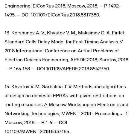
Engineering, ElConRus 2018, Moscow, 2018. – P. 1492-
1495. – DOI 10.1109/EIConRus.2018.8317380.
13. Korshunov A. V., Khvatov V. M., Maksimov D. A. Finfet
Standard Cells Delay Model for Fast Timing Analysis //
2018 International Conference on Actual Problems of
Electron Devices Engineering, APEDE 2018, Saratov, 2018.
– P. 164-168. – DOI 10.1109/APEDE.2018.8542350.
14. Khvatov V. M. Garbulina T. V. Methods and algorithms
of design on domestic FPGAs with given restrictions on
routing resources // Moscow Workshop on Electronic and
Networking Technologies, MWENT 2018 - Proceedings : 1,
Moscow, 2018. – P. 1-6. – DOI
10.1109/MWENT.2018.8337185.