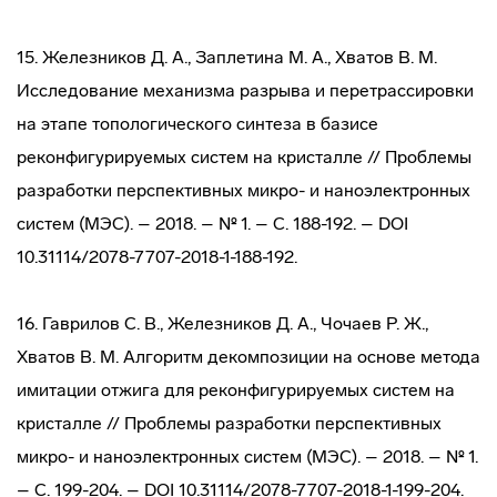
15. Железников Д. А., Заплетина М. А., Хватов В. М.
Исследование механизма разрыва и перетрассировки
на этапе топологического синтеза в базисе
реконфигурируемых систем на кристалле // Проблемы
разработки перспективных микро- и наноэлектронных
систем (МЭС). – 2018. – № 1. – С. 188-192. – DOI
10.31114/2078-7707-2018-1-188-192.
16. Гаврилов С. В., Железников Д. А., Чочаев Р. Ж.,
Хватов В. М. Алгоритм декомпозиции на основе метода
имитации отжига для реконфигурируемых систем на
кристалле // Проблемы разработки перспективных
микро- и наноэлектронных систем (МЭС). – 2018. – № 1.
– С. 199-204. – DOI 10.31114/2078-7707-2018-1-199-204.