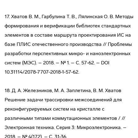
17. Хватов В. М., Гарбулина Т. В., Лялинская О. В. Методы
формирования и верификации библиотек стандартных
элементов в составе маршрута проектирования ИС на
базе ПЛИС отечественного производства // Проблемы
разработки перспективных микро- и наноэлектронных
систем (МЭС). – 2018. – № 1. – С. 57-62. – DOI
10.31114/2078-7707-2018-1-57-62.
18. Д. А. Железников, М. А. Заплетина, В. М. Хватов
Решение задачи трассировки межсоединений для
реконфигурируемых систем на кристалле с
различными типами коммутационных элементов / //
Электронная техника. Серия 3: Микроэлектроника. –
2018. – № 4(172). – С. 31-36.