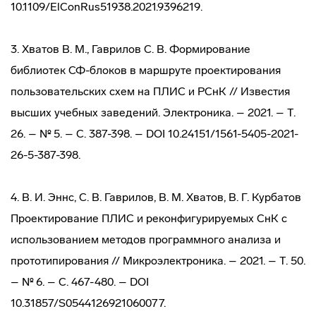
10.1109/ElConRus51938.2021.9396219.
3. Хватов В. М., Гаврилов С. В. Формирование
библиотек СФ-блоков в маршруте проектирования
пользовательских схем на ПЛИС и РСнК // Известия
высших учебных заведений. Электроника. – 2021. – Т.
26. – № 5. – С. 387-398. – DOI 10.24151/1561-5405-2021-
26-5-387-398.
4. В. И. Эннс, С. В. Гаврилов, В. М. Хватов, В. Г. Курбатов
Проектирование ПЛИС и реконфигурируемых СнК с
использованием методов программного анализа и
прототипирования // Микроэлектроника. – 2021. – Т. 50.
– № 6. – С. 467-480. – DOI
10.31857/S0544126921060077.