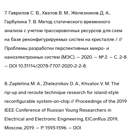
7. Гаврилов С. В., Хватов В. М., Железников Д. А.,
Гарбулина Т. В. Метод статического временного
анализа с учетом трассировочных ресурсов для схем
на базе реконфигурируемых систем на кристалле / //
Проблемы разработки перспективных микро- и
наноэлектронных систем (МЭС). – 2020. – № 2. – С. 2-8.
– DOI 10.31114/2078-7707-2020-2-2-8.
8. Zapletina M. A., Zheleznikov D. A., Khvatov V. M. The
rip-up and reroute technique research for island-style
reconfigurable system-on-chip // Proceedings of the 2019
IEEE Conference of Russian Young Researchers in
Electrical and Electronic Engineering, ElConRus 2019,
Moscow, 2019. – P. 1593-1596. – DOI