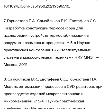
10.1109/ElConRus51938.2021.9396518.
7. Горностаев П.А., Самойликов В.К., Евстафьев С.С.
Разработка конструкции термосенсора для
исследования устройств термостабилизации в
вакуумно-плазменных процессах. // 5-я Научно-
практическая конференция «Интеллектуальные
системы и микросистемная техника» / НИУ МИЭТ –
Москва, 2021.
8. Самойликов В.К., Евстафьев С.С., Горностаев П.А.
Модель оптимизации процессов в CVD-реакторах при
производстве изделий микроэлектроники и
микромеханики. // 5-я Научно-практическая
конференция «Интеллектуальные системы и