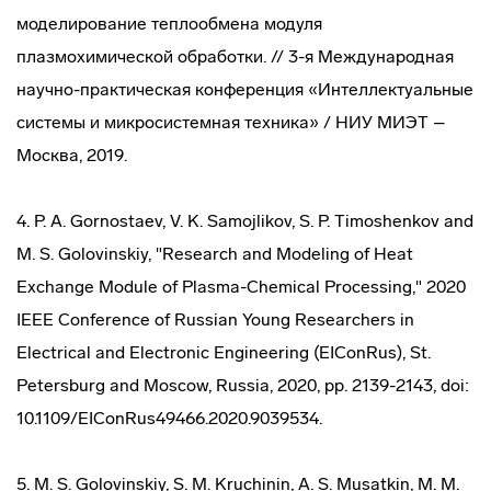
моделирование теплообмена модуля
плазмохимической обработки. // 3-я Международная
научно-практическая конференция «Интеллектуальные
системы и микросистемная техника» / НИУ МИЭТ –
Москва, 2019.
4. P. A. Gornostaev, V. K. Samojlikov, S. P. Timoshenkov and
M. S. Golovinskiy, "Research and Modeling of Heat
Exchange Module of Plasma-Chemical Processing," 2020
IEEE Conference of Russian Young Researchers in
Electrical and Electronic Engineering (EIConRus), St.
Petersburg and Moscow, Russia, 2020, pp. 2139-2143, doi:
10.1109/EIConRus49466.2020.9039534.
5. M. S. Golovinskiy, S. M. Kruchinin, A. S. Musatkin, M. M.