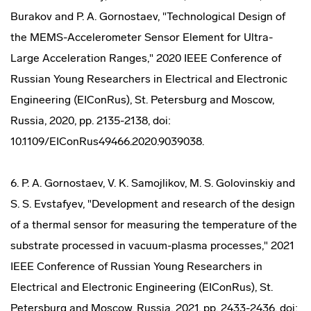
Burakov and P. A. Gornostaev, "Technological Design of
the MEMS-Accelerometer Sensor Element for Ultra-
Large Acceleration Ranges," 2020 IEEE Conference of
Russian Young Researchers in Electrical and Electronic
Engineering (EIConRus), St. Petersburg and Moscow,
Russia, 2020, pp. 2135-2138, doi:
10.1109/EIConRus49466.2020.9039038.
6. P. A. Gornostaev, V. K. Samojlikov, M. S. Golovinskiy and
S. S. Evstafyev, "Development and research of the design
of a thermal sensor for measuring the temperature of the
substrate processed in vacuum-plasma processes," 2021
IEEE Conference of Russian Young Researchers in
Electrical and Electronic Engineering (EIConRus), St.
Petersburg and Moscow, Russia, 2021, pp. 2433-2436, doi: