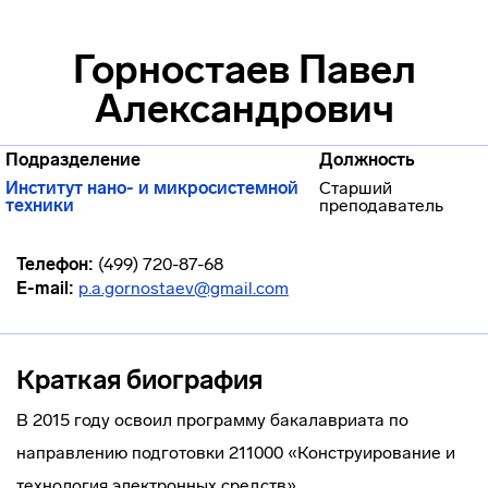
Горностаев Павел
Александрович
Подразделение
Должность
Институт нано- и микросистемной
Старший
техники
преподаватель
Телефон:
(499) 720-87-68
E-mail:
p.a.gornostaev@gmail.com
Краткая биография
В 2015 году освоил программу бакалавриата по
направлению подготовки 211000 «Конструирование и
технология электронных средств»