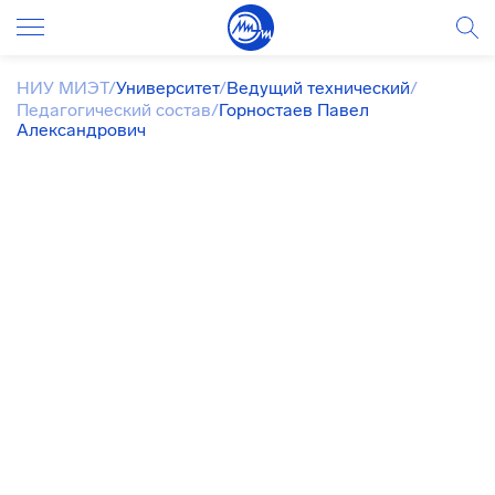
НИУ МИЭТ
/
Университет
/
Ведущий технический
/
Педагогический состав
/
Горностаев Павел
Александрович