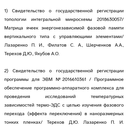
1) Свидетельство о государственной регистрации
топологии интегральной микросхемы 2018630057/
Матрица ячеек энергонезависимой фазовой памяти
вертикального типа с управляющими элементами/
Лазаренко П. И., Филатов С. А., Шерченков А.А.,
Терехов Д.Ю., Якубов А.О.
2) Свидетельство о государственной регистрации
программы для ЭВМ №2016610361 / Программное
обеспечение программно-аппаратного комплекса для
проведения исследований температурных
зависимостей термо-ЭДС с целью изучения фазового
перехода (эффекта переключения) в наноразмерных
тонких пленках/ Терехов Д.Ю. Лазаренко П. И.