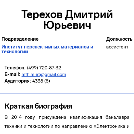
Терехов Дмитрий
Юрьевич
Подразделение
Должность
Институт перспективных материалов и
ассистент
технологий
Телефон:
(499) 720-87-32
E-mail:
mfh.miet@gmail.com
Аудитория:
4338 (б)
Краткая биография
В 2014 году присуждена квалификация бакалавра
техники и технологии по направлению «Электроника и