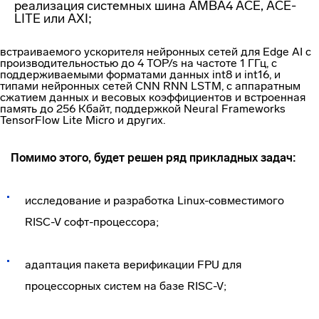
реализация системных шина AMBA4 ACE, ACE-
LITE или AXI;
встраиваемого ускорителя нейронных сетей для Edge AI с
производительностью до 4 TOP/s на частоте 1 ГГц, с
поддерживаемыми форматами данных int8 и int16, и
типами нейронных сетей CNN RNN LSTM, с аппаратным
сжатием данных и весовых коэффициентов и встроенная
память до 256 Кбайт, поддержкой Neural Frameworks
TensorFlow Lite Micro и других.
Помимо этого, будет решен ряд прикладных задач:
исследование и разработка Linux-совместимого
RISC-V софт-процессора;
адаптация пакета верификации FPU для
процессорных систем на базе RISC-V;