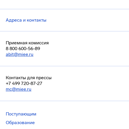
Адреса и контакты
Приемная комиссия
8 800 600-56-89
abit@miee.ru
Контакты для прессы
+7 499 720-87-27
mc@miee.ru
Поступающим
Образование