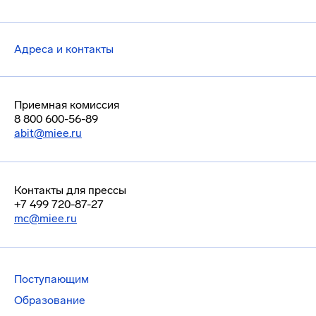
Адреса и контакты
Приемная комиссия
8 800 600-56-89
abit@miee.ru
Контакты для прессы
+7 499 720-87-27
mc@miee.ru
Поступающим
Образование