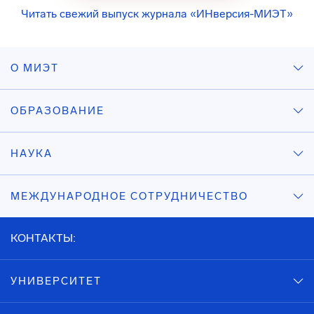
Читать свежий выпуск журнала «ИНверсия-МИЭТ»
О МИЭТ
ОБРАЗОВАНИЕ
НАУКА
МЕЖДУНАРОДНОЕ СОТРУДНИЧЕСТВО
КОНТАКТЫ:
УНИВЕРСИТЕТ