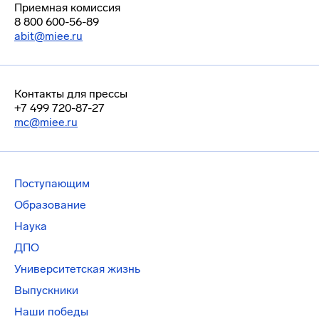
Приемная комиссия
8 800 600-56-89
abit@miee.ru
Контакты для прессы
+7 499 720-87-27
mc@miee.ru
Поступающим
Образование
Наука
ДПО
Университетская жизнь
Выпускники
Наши победы