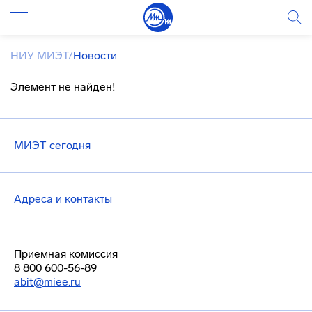
НИУ МИЭТ
/
Новости
Элемент не найден!
МИЭТ сегодня
Адреса и контакты
Приемная комиссия
8 800 600-56-89
abit@miee.ru